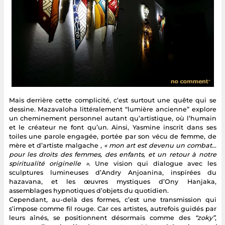
Mais derrière cette complicité, c’est surtout une quête qui se
dessine. Mazavaloha littéralement “lumière ancienne” explore
un cheminement personnel autant qu’artistique, où l’humain
et le créateur ne font qu’un. Ainsi, Yasmine inscrit dans ses
toiles une parole engagée, portée par son vécu de femme, de
mère et d’artiste malgache ,
« mon art est devenu un combat…
pour les droits des femmes, des enfants, et un retour à notre
spiritualité originelle »
. Une vision qui dialogue avec les
sculptures lumineuses d’Andry Anjoanina, inspirées du
hazavana, et les œuvres mystiques d’Ony Hanjaka,
assemblages hypnotiques d’objets du quotidien.
Cependant, au-delà des formes, c’est une transmission qui
s’impose comme fil rouge. Car ces artistes, autrefois guidés par
leurs aînés, se positionnent désormais comme des
“zoky”
,