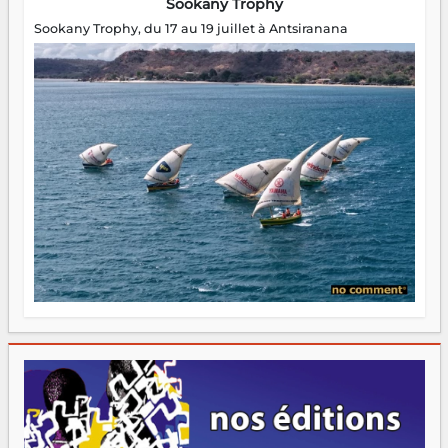
Sookany Trophy
Sookany Trophy, du 17 au 19 juillet à Antsiranana