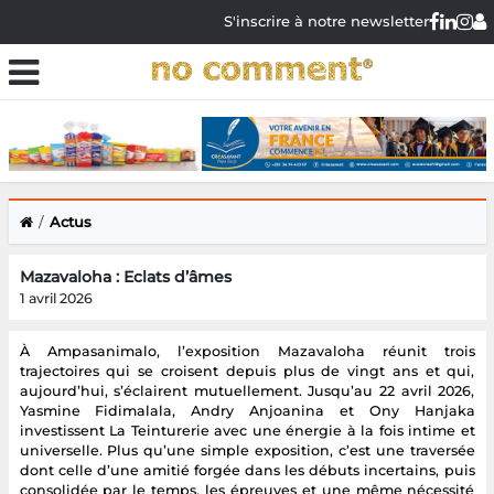
S'inscrire à notre newsletter
Actus
Mazavaloha : Eclats d’âmes
1 avril 2026
À Ampasanimalo, l’exposition Mazavaloha réunit trois
trajectoires qui se croisent depuis plus de vingt ans et qui,
aujourd’hui, s’éclairent mutuellement. Jusqu’au 22 avril 2026,
Yasmine Fidimalala, Andry Anjoanina et Ony Hanjaka
investissent La Teinturerie avec une énergie à la fois intime et
universelle. Plus qu’une simple exposition, c’est une traversée
dont celle d’une amitié forgée dans les débuts incertains, puis
consolidée par le temps, les épreuves et une même nécessité