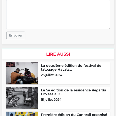
Envoyer
LIRE AUSSI
La deuxième édition du festival de
tatouage Havats...
23 juillet 2024
La 5e édition de la résidence Regards
Croisés à D...
15 juillet 2024
Première édition du Canitrail organisé