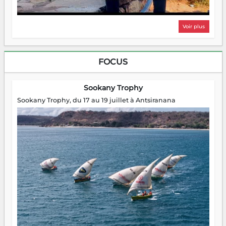
Voir plus
FOCUS
Sookany Trophy
Sookany Trophy, du 17 au 19 juillet à Antsiranana