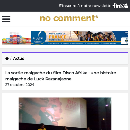
S'inscrire à notre newsletter
Actus
La sortie malgache du film Disco Afrika : une histoire
malgache de Luck Razanajaona
27 octobre 2024