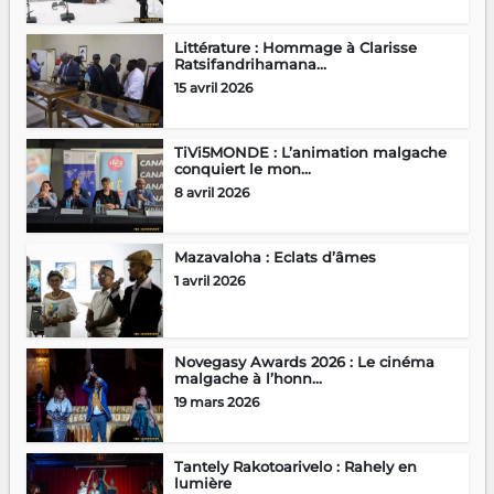
Littérature : Hommage à Clarisse
Ratsifandrihamana...
15 avril 2026
TiVi5MONDE : L’animation malgache
conquiert le mon...
8 avril 2026
Mazavaloha : Eclats d’âmes
1 avril 2026
Novegasy Awards 2026 : Le cinéma
malgache à l’honn...
19 mars 2026
Tantely Rakotoarivelo : Rahely en
lumière