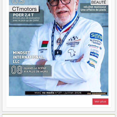
Surtout vos échecs, d'ailleurs — ils enseignent mieux que
n'importe quel manuel. À Madagascar, la barque avance.
Il faut juste s'assurer que tout le monde rame dans le
même sens.
Voir plus