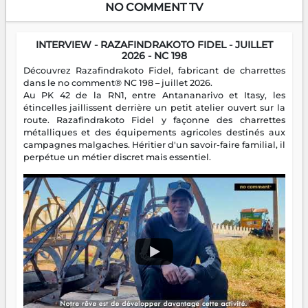
NO COMMENT TV
INTERVIEW - RAZAFINDRAKOTO FIDEL - JUILLET
2026 - NC 198
Découvrez Razafindrakoto Fidel, fabricant de charrettes
dans le no comment® NC 198 – juillet 2026.
Au PK 42 de la RN1, entre Antananarivo et Itasy, les
étincelles jaillissent derrière un petit atelier ouvert sur la
route. Razafindrakoto Fidel y façonne des charrettes
métalliques et des équipements agricoles destinés aux
campagnes malgaches. Héritier d'un savoir-faire familial, il
perpétue un métier discret mais essentiel.