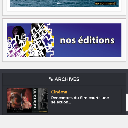
ARCHIVES
Cinéma
Rencontres du film court : une
sélection...
Media & Add-0n
Télégaming : 3 jeux