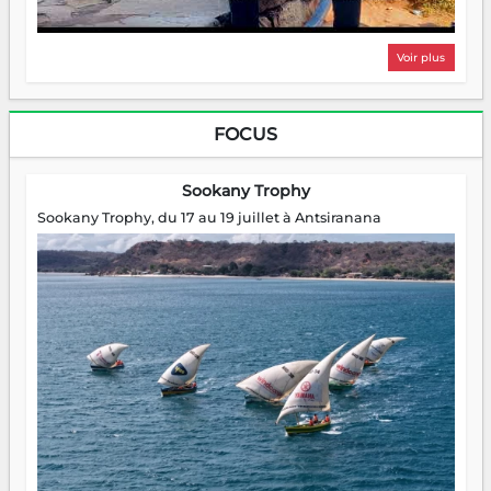
Voir plus
FOCUS
Sookany Trophy
Sookany Trophy, du 17 au 19 juillet à Antsiranana