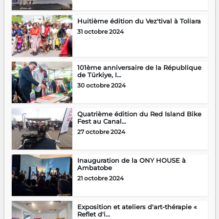
Huitième édition du Vez'tival à Toliara
31 octobre 2024
101ème anniversaire de la République
de Türkiye, I...
30 octobre 2024
Quatrième édition du Red Island Bike
Fest au Canal...
27 octobre 2024
Inauguration de la ONY HOUSE à
Ambatobe
21 octobre 2024
Exposition et ateliers d'art-thérapie «
Reflet d'i...