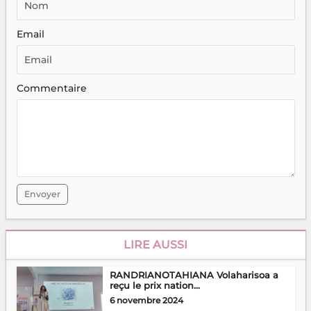
Email
Commentaire
Envoyer
LIRE AUSSI
RANDRIANOTAHIANA Volaharisoa a
reçu le prix nation...
6 novembre 2024