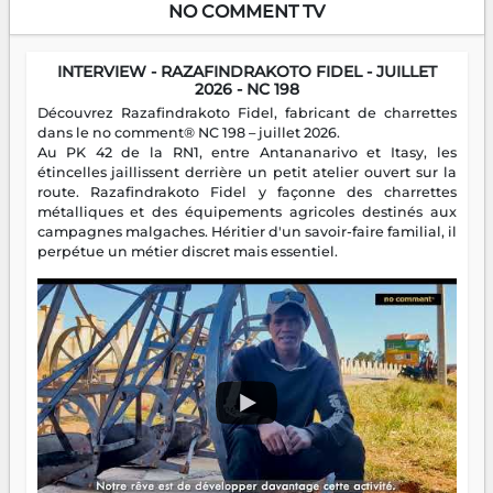
NO COMMENT TV
INTERVIEW - RAZAFINDRAKOTO FIDEL - JUILLET
2026 - NC 198
Découvrez Razafindrakoto Fidel, fabricant de charrettes
dans le no comment® NC 198 – juillet 2026.
Au PK 42 de la RN1, entre Antananarivo et Itasy, les
étincelles jaillissent derrière un petit atelier ouvert sur la
route. Razafindrakoto Fidel y façonne des charrettes
métalliques et des équipements agricoles destinés aux
campagnes malgaches. Héritier d'un savoir-faire familial, il
perpétue un métier discret mais essentiel.