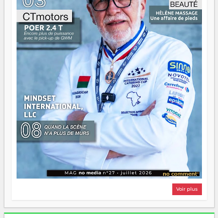
Surtout vos échecs, d'ailleurs — ils enseignent mieux que
n'importe quel manuel. À Madagascar, la barque avance.
Il faut juste s'assurer que tout le monde rame dans le
même sens.
Voir plus