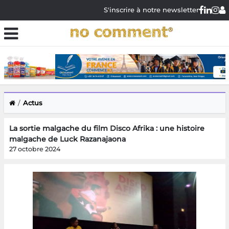
S'inscrire à notre newsletter
Actus
La sortie malgache du film Disco Afrika : une histoire
malgache de Luck Razanajaona
27 octobre 2024