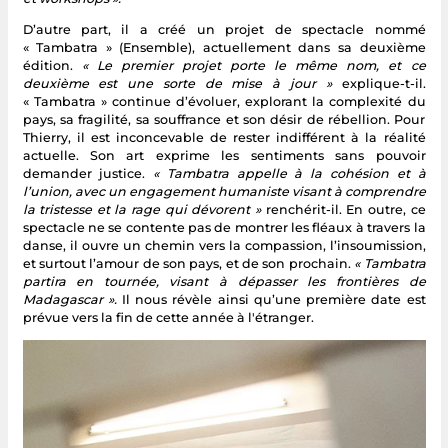
D’autre part, il a créé un projet de spectacle nommé
« Tambatra » (Ensemble), actuellement dans sa deuxième
édition.
« Le premier projet porte le même nom, et ce
deuxième est une sorte de mise à jour »
explique-t-il.
« Tambatra » continue d’évoluer, explorant la complexité du
pays, sa fragilité, sa souffrance et son désir de rébellion. Pour
Thierry, il est inconcevable de rester indifférent à la réalité
actuelle. Son art exprime les sentiments sans pouvoir
demander justice.
« Tambatra appelle à la cohésion et à
l’union, avec un engagement humaniste visant à comprendre
la tristesse et la rage qui dévorent »
renchérit-il. En outre, ce
spectacle ne se contente pas de montrer les fléaux à travers la
danse, il ouvre un chemin vers la compassion, l’insoumission,
et surtout l’amour de son pays, et de son prochain.
« Tambatra
partira en tournée, visant à dépasser les frontières de
Madagascar ».
Il nous révèle ainsi qu’une première date est
prévue vers la fin de cette année à l'étranger.