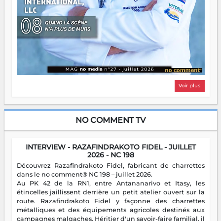
Voir plus
NO COMMENT TV
INTERVIEW - RAZAFINDRAKOTO FIDEL - JUILLET
2026 - NC 198
Découvrez Razafindrakoto Fidel, fabricant de charrettes
dans le no comment® NC 198 – juillet 2026.
Au PK 42 de la RN1, entre Antananarivo et Itasy, les
étincelles jaillissent derrière un petit atelier ouvert sur la
route. Razafindrakoto Fidel y façonne des charrettes
métalliques et des équipements agricoles destinés aux
campagnes malgaches. Héritier d'un savoir-faire familial, il