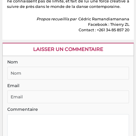
ne connaissent pas de limite, et fait de lui une force créative à
suivre de près dans le monde de la danse contemporaine.
Propos recueillis par
Cédric Ramandiamanana
Facebook : Thierry ZL
Contact : +261 34 85 857 20
LAISSER UN COMMENTAIRE
Nom
Email
Commentaire