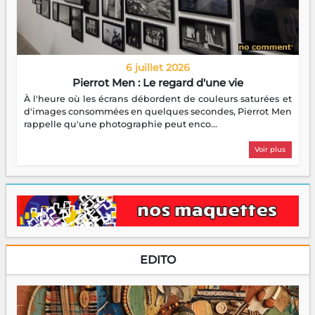
6 juillet 2026
Pierrot Men : Le regard d'une vie
À l'heure où les écrans débordent de couleurs saturées et
d'images consommées en quelques secondes, Pierrot Men
rappelle qu'une photographie peut enco...
Voir plus
EDITO