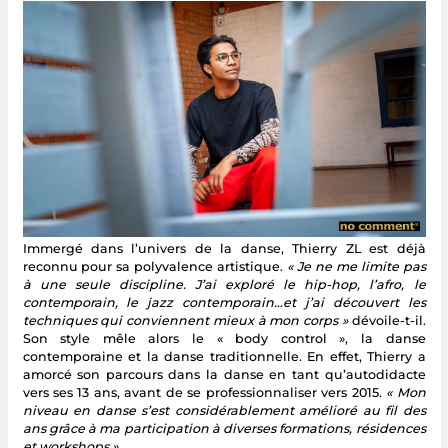
Immergé dans l’univers de la danse, Thierry ZL est déjà
reconnu pour sa polyvalence artistique.
« Je ne me limite pas
à une seule discipline. J’ai exploré le hip-hop, l’afro, le
contemporain, le jazz contemporain…et j’ai découvert les
techniques qui conviennent mieux à mon corps »
dévoile-t-il.
Son style mêle alors le « body control », la danse
contemporaine et la danse traditionnelle. En effet, Thierry a
amorcé son parcours dans la danse en tant qu’autodidacte
vers ses 13 ans, avant de se professionnaliser vers 2015.
« Mon
niveau en danse s’est considérablement amélioré au fil des
ans grâce à ma participation à diverses formations, résidences
et workshops ».