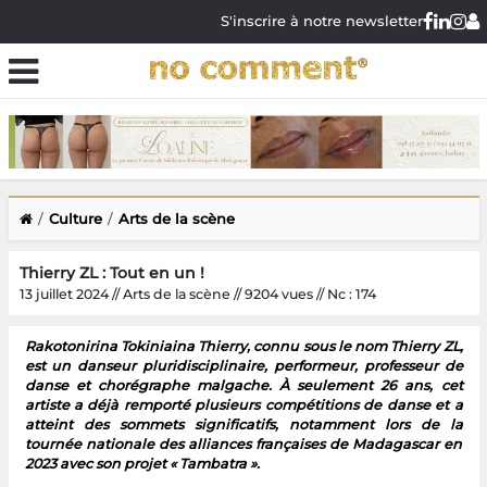
S'inscrire à notre newsletter
Culture
Arts de la scène
Thierry ZL : Tout en un !
13 juillet 2024 // Arts de la scène // 9204 vues // Nc : 174
Rakotonirina Tokiniaina Thierry, connu sous le nom Thierry ZL,
est un danseur pluridisciplinaire, performeur, professeur de
danse et chorégraphe malgache. À seulement 26 ans, cet
artiste a déjà remporté plusieurs compétitions de danse et a
atteint des sommets significatifs, notamment lors de la
tournée nationale des alliances françaises de Madagascar en
2023 avec son projet « Tambatra ».