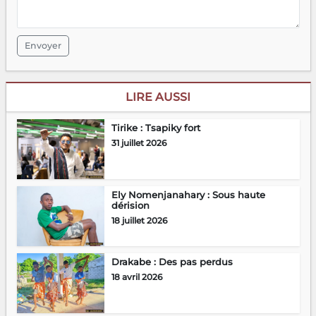
Envoyer
LIRE AUSSI
Tirike : Tsapiky fort
31 juillet 2026
Ely Nomenjanahary : Sous haute
dérision
18 juillet 2026
Drakabe : Des pas perdus
18 avril 2026