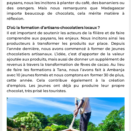
paysans, nous les incitons à planter du café, des bananiers ou
des orangers. Mais nous remarquons que Madagascar
importe beaucoup de chocolats, cela mérite matière à
réflexion.
D’où la formation d’artisans-chocolatiers locaux ?
Il est important de soutenir les acteurs de la filière et de faire
comprendre aux paysans, les enjeux. Nous incitons ainsi les
producteurs à transformer les produits sur place. Depuis
l’année dernière, nous avons commencé à former de jeunes
chocolatiers artisanaux. L’idée, c’est d’apporter de la valeur
ajoutée aux produits, mais aussi de donner un supplément de
revenus à travers la transformation de fèves de cacao. Au lieu
de faire les formations à Tana, nous l’avons fait à Ambanja
avec 10 jeunes formés et nous comptons en former 30 de plus,
cette année. Cela contribue également à la création
d’emplois. Les jeunes ont déjà pu produire leur propre
chocolat, très prisé les touristes.