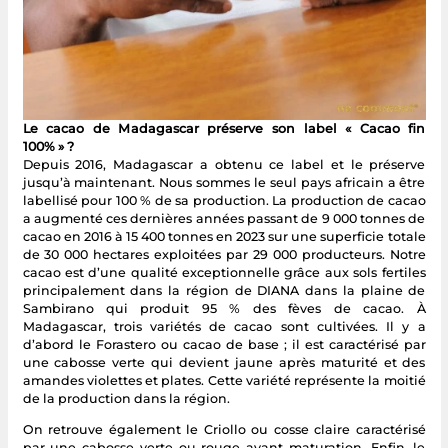
Le cacao de Madagascar préserve son label « Cacao fin
100% » ?
Depuis 2016, Madagascar a obtenu ce label et le préserve
jusqu’à maintenant. Nous sommes le seul pays africain a être
labellisé pour 100 % de sa production.
La production de cacao
a augmenté ces dernières années passant de 9 000 tonnes de
cacao en 2016 à 15 400 tonnes en 2023 sur une superficie totale
de 30 000 hectares exploitées par 29 000 producteurs. Notre
cacao est d’une qualité exceptionnelle grâce aux sols fertiles
principalement dans la région de DIANA dans la plaine de
Sambirano qui produit 95 % des fèves de cacao. À
Madagascar, trois variétés de cacao sont cultivées. Il y a
d’abord le Forastero ou cacao de base ; il est caractérisé par
une cabosse verte qui devient jaune après maturité et des
amandes violettes et plates. Cette variété représente la moitié
de la production dans la région.
On retrouve également le Criollo ou cosse claire caractérisé
par une cabosse verte ou rouge avant maturation. Enfin, le