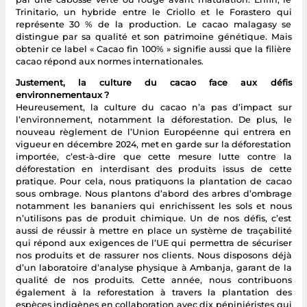
Trinitario, un hybride entre le Criollo et le Forastero qui
représente 30 % de la production. Le cacao malagasy se
distingue par sa qualité et son patrimoine génétique. Mais
obtenir ce label « Cacao fin 100% » signifie aussi que la filière
cacao répond aux normes internationales.
Justement, la culture du cacao face aux défis
environnementaux ?
Heureusement, la culture du cacao n’a pas d’impact sur
l’environnement, notamment la déforestation. De plus, le
nouveau règlement de l’Union Européenne qui entrera en
vigueur en décembre 2024, met en garde sur la déforestation
importée, c’est-à-dire que cette mesure lutte contre la
déforestation en interdisant des produits issus de cette
pratique. Pour cela, nous pratiquons la plantation de cacao
sous ombrage. Nous plantons d’abord des arbres d’ombrage
notamment les bananiers qui enrichissent les sols et nous
n’utilisons pas de produit chimique. Un de nos défis, c’est
aussi de réussir à mettre en place un système de traçabilité
qui répond aux exigences de l’UE qui permettra de sécuriser
nos produits et de rassurer nos clients. Nous disposons déjà
d’un laboratoire d’analyse physique à Ambanja, garant de la
qualité de nos produits. Cette année, nous contribuons
également à la reforestation à travers la plantation des
espèces indigènes en collaboration avec dix pépiniéristes qui