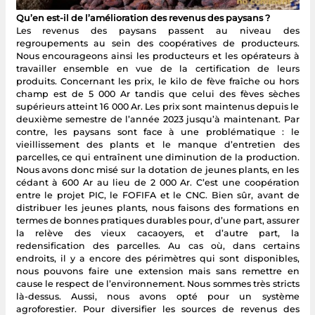
Qu’en est-il de l’amélioration des revenus des paysans ?
Les revenus des paysans passent au niveau des
regroupements au sein des coopératives de producteurs.
Nous encourageons ainsi les producteurs et les opérateurs à
travailler ensemble en vue de la certification de leurs
produits. Concernant les prix, le kilo de fève fraîche ou hors
champ est de 5 000 Ar tandis que celui des fèves sèches
supérieurs atteint 16 000 Ar. Les prix sont maintenus depuis le
deuxième semestre de l’année 2023 jusqu’à maintenant. Par
contre, les paysans sont face à une problématique : le
vieillissement des plants et le manque d’entretien des
parcelles, ce qui entraînent une diminution de la production.
Nous avons donc misé sur la dotation de jeunes plants, en les
cédant à 600 Ar au lieu de 2 000 Ar. C’est une coopération
entre le projet PIC, le FOFIFA et le CNC. Bien sûr, avant de
distribuer les jeunes plants, nous faisons des formations en
termes de bonnes pratiques durables pour, d’une part, assurer
la relève des vieux cacaoyers, et d’autre part, la
redensification des parcelles. Au cas où, dans certains
endroits, il y a encore des périmètres qui sont disponibles,
nous pouvons faire une extension mais sans remettre en
cause le respect de l’environnement. Nous sommes très stricts
là-dessus. Aussi, nous avons opté pour un système
agroforestier. Pour diversifier les sources de revenus des