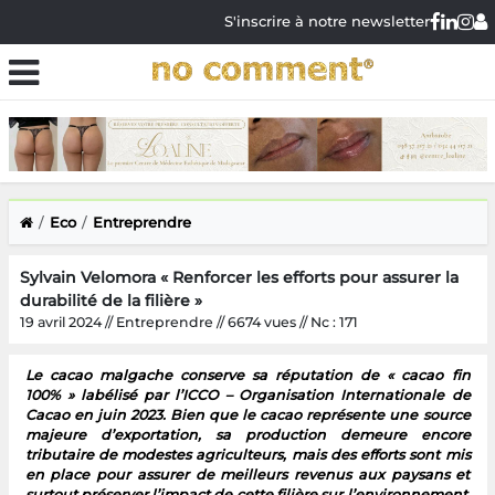
S'inscrire à notre newsletter
Eco
Entreprendre
Sylvain Velomora « Renforcer les efforts pour assurer la
durabilité de la filière »
19 avril 2024 // Entreprendre // 6674 vues // Nc : 171
Le cacao malgache conserve sa réputation de « cacao fin
100% » labélisé par l’ICCO – Organisation Internationale de
Cacao en juin 2023. Bien que le cacao représente une source
majeure d’exportation, sa production demeure encore
tributaire de modestes agriculteurs, mais des efforts sont mis
en place pour assurer de meilleurs revenus aux paysans et
surtout préserver l’impact de cette filière sur l’environnement.