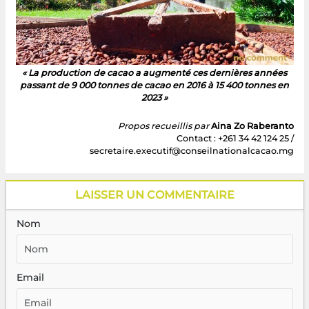
« La production de cacao a augmenté ces dernières années
passant de 9 000 tonnes de cacao en 2016 à 15 400 tonnes en
2023 »
Propos recueillis par
Aina Zo Raberanto
Contact : +261 34 42 124 25 /
secretaire.executif@conseilnationalcacao.mg
LAISSER UN COMMENTAIRE
Nom
Email