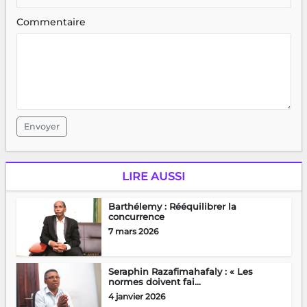
Commentaire
Envoyer
LIRE AUSSI
Barthélemy : Rééquilibrer la
concurrence
7 mars 2026
Seraphin Razafimahafaly : « Les
normes doivent fai...
4 janvier 2026