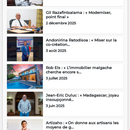
Gil Razafintsalama : « Moderniser,
point final »
2 décembre 2025
Andonirina Ratodisoa : « Miser sur la
co-création...
3 août 2025
Rob Els : « L’immobilier malgache
cherche encore s...
3 juillet 2025
Jean-Eric Duluc : « Madagascar, joyau
insoupçonné...
3 juin 2025
Artizaho : « On donne aux artisans les
moyens de g...