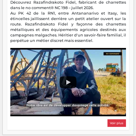
Découvrez Razafindrakoto Fidel, fabricant de charrettes
dans le no comment® NC 198 – juillet 2026.
Au PK 42 de la RN1, entre Antananarivo et Itasy, les
étincelles jaillissent derrière un petit atelier ouvert sur la
route. Razafindrakoto Fidel y façonne des charrettes
métalliques et des équipements agricoles destinés aux
campagnes malgaches. Héritier d'un savoir-faire familial, il
perpétue un métier discret mais essentiel.
Voir plus