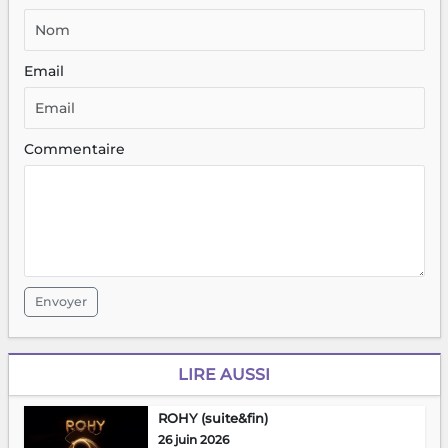
Email
Commentaire
Envoyer
LIRE AUSSI
ROHY (suite&fin)
26 juin 2026