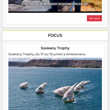
Voir plus
FOCUS
Sookany Trophy
Sookany Trophy, du 17 au 19 juillet à Antsiranana