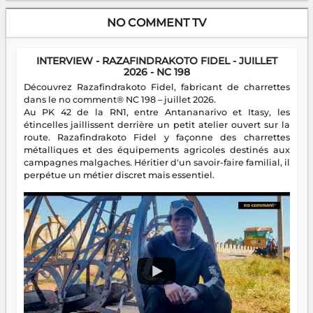
NO COMMENT TV
INTERVIEW - RAZAFINDRAKOTO FIDEL - JUILLET
2026 - NC 198
Découvrez Razafindrakoto Fidel, fabricant de charrettes
dans le no comment® NC 198 – juillet 2026.
Au PK 42 de la RN1, entre Antananarivo et Itasy, les
étincelles jaillissent derrière un petit atelier ouvert sur la
route. Razafindrakoto Fidel y façonne des charrettes
métalliques et des équipements agricoles destinés aux
campagnes malgaches. Héritier d'un savoir-faire familial, il
perpétue un métier discret mais essentiel.