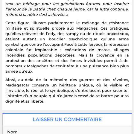
sera un héritage pour les générations futures, pour inspirer
l’amour de la patrie chez chaque jeune, car la lutte continue,
même si la nôtre s’est achevée. »
Cette figure, illustre parfaitement le mélange de résistance
militaire et spirituelle propre aux Malgaches. Ces pratiques,
qu’elles relèvent de l’ody, des sampy ou de rituels ancestraux,
étaient autant un bouclier psychologique qu’une arme
symbolique contre l’occupant.Face à cette ferveur, la répression
coloniale fut implacable : exécutions de masse, villages
incendiés, populations déportées. Mais la croyance en la
protection des ancêtres et des forces invisibles permit à de
nombreux Malgaches de tenir tête à une puissance bien plus
armée qu’eux.
Ainsi, au-delà de la mémoire des guerres et des révoltes,
Madagascar conserve un héritage unique, où le visible et
l’invisible, le réel et le symbolique, s’entrelacent pour raconter
l’histoire d’un peuple qui n’a jamais cessé de se battre pour sa
dignité et sa liberté.
LAISSER UN COMMENTAIRE
Nom