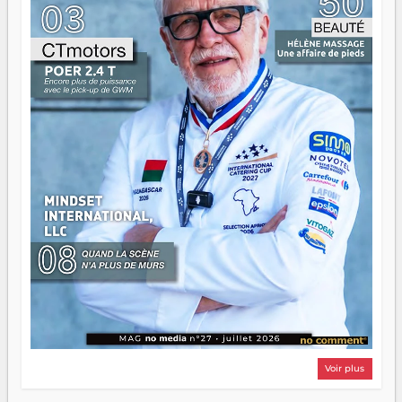
d'équipage. Partagez vos réussites, mais aussi vos échecs.
Surtout vos échecs, d'ailleurs — ils enseignent mieux que
n'importe quel manuel. À Madagascar, la barque avance.
Il faut juste s'assurer que tout le monde rame dans le
même sens.
Voir plus