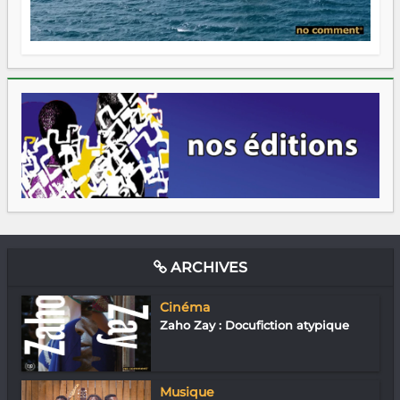
ARCHIVES
Cinéma
Zaho Zay : Docufiction atypique
Musique