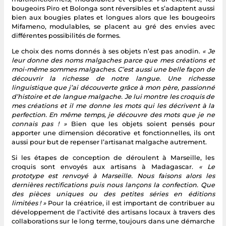
bougeoirs Piro et Bolonga sont réversibles et s’adaptent aussi
bien aux bougies plates et longues alors que les bougeoirs
Mifameno, modulables, se placent au gré des envies avec
différentes possibilités de formes.
Le choix des noms donnés à ses objets n’est pas anodin.
« Je
leur donne des noms malgaches parce que mes créations et
moi-même sommes malgaches. C’est aussi une belle façon de
découvrir la richesse de notre langue. Une richesse
linguistique que j’ai découverte grâce à mon père, passionné
d’histoire et de langue malgache. Je lui montre les croquis de
mes créations et il me donne les mots qui les décrivent à la
perfection. En même temps, je découvre des mots que je ne
connais pas ! »
Bien que les objets soient pensés pour
apporter une dimension décorative et fonctionnelles, ils ont
aussi pour but de repenser l’artisanat malgache autrement.
Si les étapes de conception de déroulent à Marseille, les
croquis sont envoyés aux artisans à Madagascar.
« Le
prototype est renvoyé à Marseille. Nous faisons alors les
dernières rectifications puis nous lançons la confection. Que
des pièces uniques ou des petites séries en éditions
limitées ! »
Pour la créatrice, il est important de contribuer au
développement de l’activité des artisans locaux à travers des
collaborations sur le long terme, toujours dans une démarche