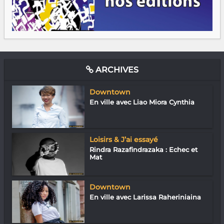
ARCHIVES
Downtown
En ville avec Liao Miora Cynthia
Loisirs & J’ai essayé
Rindra Razafindrazaka : Echec et
Mat
Downtown
En ville avec Larissa Raheriniaina