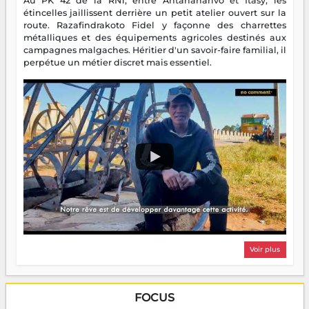
Au PK 42 de la RN1, entre Antananarivo et Itasy, les
étincelles jaillissent derrière un petit atelier ouvert sur la
route. Razafindrakoto Fidel y façonne des charrettes
métalliques et des équipements agricoles destinés aux
campagnes malgaches. Héritier d'un savoir-faire familial, il
perpétue un métier discret mais essentiel.
Voir plus
FOCUS