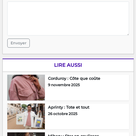
Envoyer
LIRE AUSSI
Corduroy : Côte que coûte
9 novembre 2025
Aprinty : Tote et tout
26 octobre 2025
Mihary : Star en coulisses