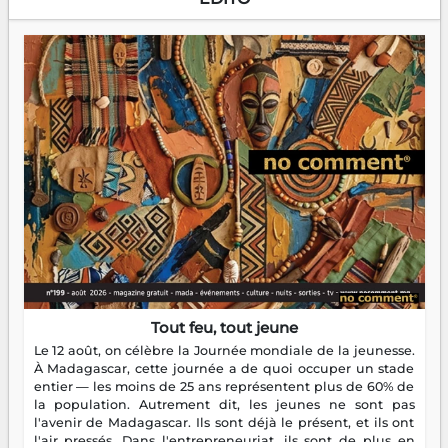
Tout feu, tout jeune
Le 12 août, on célèbre la Journée mondiale de la jeunesse.
À Madagascar, cette journée a de quoi occuper un stade
entier — les moins de 25 ans représentent plus de 60% de
la population. Autrement dit, les jeunes ne sont pas
l'avenir de Madagascar. Ils sont déjà le présent, et ils ont
l'air pressés. Dans l'entrepreneuriat, ils sont de plus en