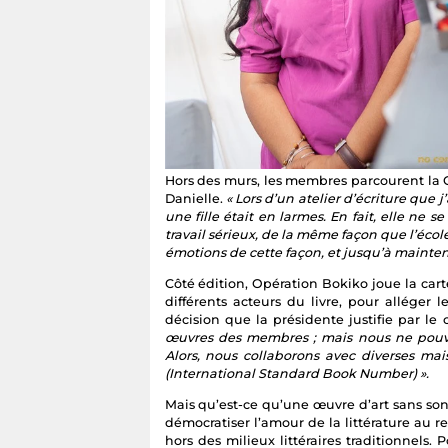
Hors des murs, les membres parcourent la G
Danielle.
« Lors d’un atelier d’écriture que
une fille était en larmes. En fait, elle ne 
travail sérieux, de la même façon que l’écol
émotions de cette façon, et jusqu’à mainten
Côté édition, Opération Bokiko joue la carte
différents acteurs du livre, pour alléger 
décision que la présidente justifie par l
œuvres des membres ; mais nous ne pouvon
Alors, nous collaborons avec diverses mai
(International Standard Book Number) ».
Mais qu’est-ce qu’une œuvre d’art sans son 
démocratiser l’amour de la littérature au re
hors des milieux littéraires traditionnels. 