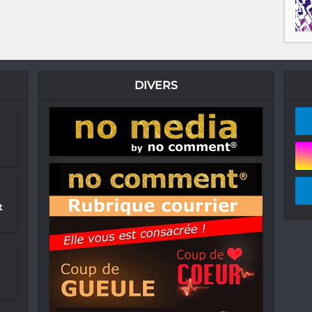
DIVERS
t