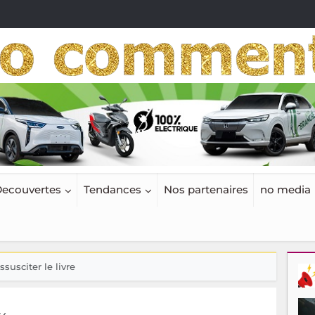
ecouvertes
Tendances
Nos partenaires
no media
susciter le livre