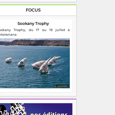
FOCUS
Sookany Trophy
ookany Trophy, du 17 au 19 juillet à
ntsiranana