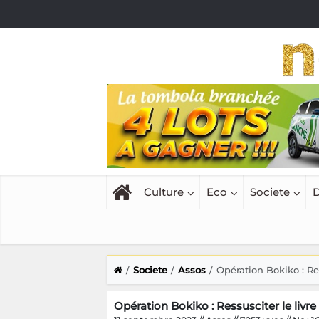
Culture
Eco
Societe
D
Societe
Assos
Opération Bokiko : Res
Opération Bokiko : Ressusciter le livre