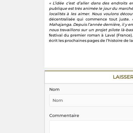
« L’idée c’est d’aller dans des endroits 
publique est très animée le jour du marché
localités à les aimer. Nous voulons découv
décentralisée qui commence tout juste.
Mahajanga. Depuis l’année dernière, il y 
nous travaillons sur un projet pilote là-bas
festival du premier roman à Laval (France
écrit les prochaines pages de l’histoire de l
LAISSE
Nom
Commentaire