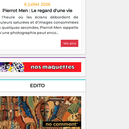
6 juillet 2026
Pierrot Men : Le regard d'une vie
 l'heure où les écrans débordent de
ouleurs saturées et d'images consommées
 quelques secondes, Pierrot Men rappelle
'une photographie peut enco...
Voir plus
EDITO