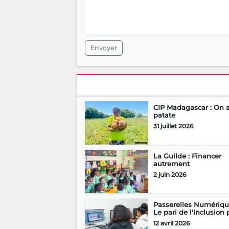
Envoyer
CIP Madagascar : On a
patate
31 juillet 2026
La Guilde : Financer
autrement
2 juin 2026
Passerelles Numériqu
Le pari de l'inclusion p
12 avril 2026