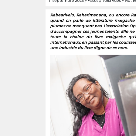
11 septembre 2023 // Assos // 7053 vues // Nc : 1
Rabearivelo, Raharimanana, ou encore R
quand on parle de littérature malgache d
plumes ne manquent pas. L’association Op
d’accompagner ces jeunes talents. Elle ne s
toute la chaîne du livre malgache qu’el
internationaux, en passant par les coulisse
une industrie du livre digne de ce nom.