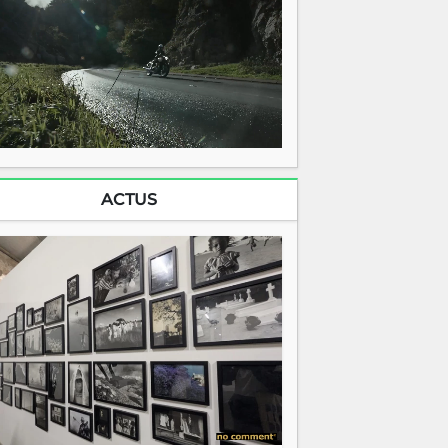
ACTUS