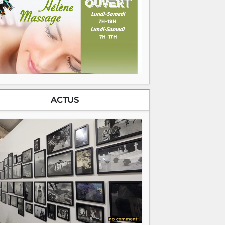
ACTUS