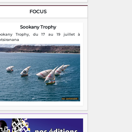
FOCUS
Sookany Trophy
ookany Trophy, du 17 au 19 juillet à
ntsiranana