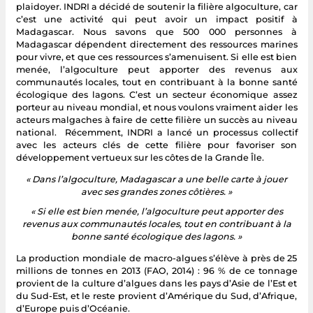
plaidoyer. INDRI a décidé de soutenir la filière algoculture, car
c’est une activité qui peut avoir un impact positif à
Madagascar. Nous savons que 500 000 personnes à
Madagascar dépendent directement des ressources marines
pour vivre, et que ces ressources s’amenuisent. Si elle est bien
menée, l’algoculture peut apporter des revenus aux
communautés locales, tout en contribuant à la bonne santé
écologique des lagons. C’est un secteur économique assez
porteur au niveau mondial, et nous voulons vraiment aider les
acteurs malgaches à faire de cette filière un succès au niveau
national. Récemment, INDRI a lancé un processus collectif
avec les acteurs clés de cette filière pour favoriser son
développement vertueux sur les côtes de la Grande Île.
« Dans l’algoculture, Madagascar a une belle carte à jouer
avec ses grandes zones côtières. »
« Si elle est bien menée, l’algoculture peut apporter des
revenus aux communautés locales, tout en contribuant à la
bonne santé écologique des lagons. »
La production mondiale de macro-algues s’élève à près de 25
millions de tonnes en 2013 (FAO, 2014) : 96 % de ce tonnage
provient de la culture d’algues dans les pays d’Asie de l’Est et
du Sud-Est, et le reste provient d’Amérique du Sud, d’Afrique,
d’Europe puis d’Océanie.