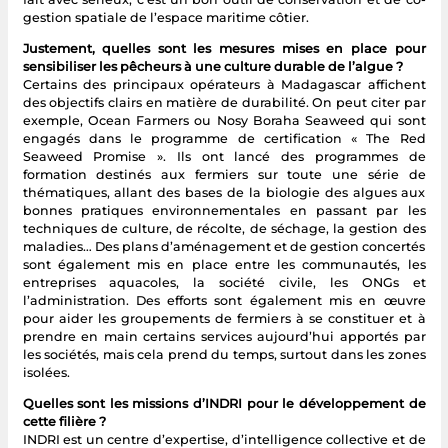
gestion spatiale de l’espace maritime côtier.
Justement, quelles sont les mesures mises en place pour
sensibiliser les pêcheurs à une culture durable de l’algue ?
Certains des principaux opérateurs à Madagascar affichent
des objectifs clairs en matière de durabilité. On peut citer par
exemple, Ocean Farmers ou Nosy Boraha Seaweed qui sont
engagés dans le programme de certification « The Red
Seaweed Promise ». Ils ont lancé des programmes de
formation destinés aux fermiers sur toute une série de
thématiques, allant des bases de la biologie des algues aux
bonnes pratiques environnementales en passant par les
techniques de culture, de récolte, de séchage, la gestion des
maladies… Des plans d’aménagement et de gestion concertés
sont également mis en place entre les communautés, les
entreprises aquacoles, la société civile, les ONGs et
l’administration. Des efforts sont également mis en œuvre
pour aider les groupements de fermiers à se constituer et à
prendre en main certains services aujourd’hui apportés par
les sociétés, mais cela prend du temps, surtout dans les zones
isolées.
Quelles sont les missions d’INDRI pour le développement de
cette filière ?
INDRI est un centre d’expertise, d’intelligence collective et de