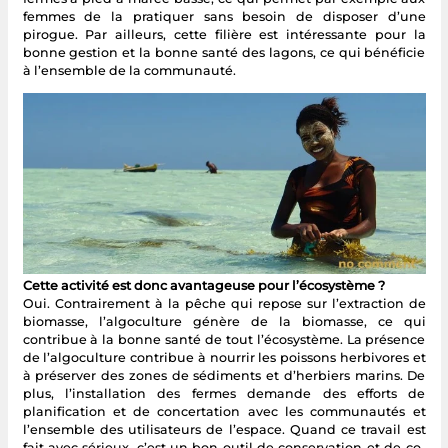
femmes de la pratiquer sans besoin de disposer d’une
pirogue. Par ailleurs, cette filière est intéressante pour la
bonne gestion et la bonne santé des lagons, ce qui bénéficie
à l’ensemble de la communauté.
Cette activité est donc avantageuse pour l’écosystème ?
Oui. Contrairement à la pêche qui repose sur l’extraction de
biomasse, l’algoculture génère de la biomasse, ce qui
contribue à la bonne santé de tout l’écosystème. La présence
de l’algoculture contribue à nourrir les poissons herbivores et
à préserver des zones de sédiments et d’herbiers marins. De
plus, l’installation des fermes demande des efforts de
planification et de concertation avec les communautés et
l’ensemble des utilisateurs de l’espace. Quand ce travail est
fait avec sérieux, c’est un bon outil de conservation et de co-