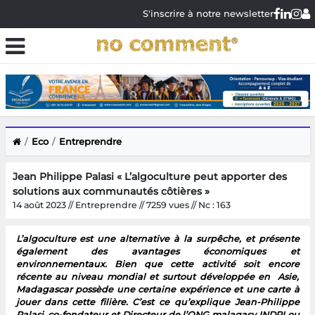
S'inscrire à notre newsletter
Eco
Entreprendre
Jean Philippe Palasi « L’algoculture peut apporter des
solutions aux communautés côtières »
14 août 2023 // Entreprendre // 7259 vues // Nc : 163
L’algoculture est une alternative à la surpêche, et présente
également des avantages économiques et
environnementaux. Bien que cette activité soit encore
récente au niveau mondial et surtout développée en Asie,
Madagascar possède une certaine expérience et une carte à
jouer dans cette filière. C’est ce qu’explique Jean-Philippe
Palasi, co-fondateur et Directeur de l’ONG malagasy INDRI ou