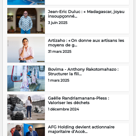
Jean-Eric Duluc : « Madagascar, joyau
insoupçonné...
3 juin 2025
Artizaho : « On donne aux artisans les
moyens de g...
31 mars 2025
Bovima - Anthony Rakotomahazo :
Structurer la fili...
1 mars 2025
Gaëlle Randriamanana-Pless :
Valoriser les déchets
1 décembre 2024
AFG Holding devient actionnaire
majoritaire d’Accè...