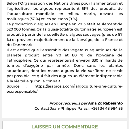
Selon l’Organisation des Nations Unies pour l’alimentation et
l’agriculture, les algues représentent 51% des produits de
l’aquaculture mondiale en milieu marin, devant les
mollusques (37 %) et les poissons (9 %).
La production d’algues en Europe en 2013 était seulement de
320 000 tonnes. Or, la quasi-totalité du tonnage européen est
produit à partir de la cueillette d’algues sauvages (près de 87
%) et provient majoritairement de la Norvège, de la France et
du Danemark.
Il est estimé que l’ensemble des végétaux aquatiques de la
planète produit entre 70 et 80 % de l’oxygène de
l’atmosphère. Ce qui représenterait environ 330 milliards de
tonnes d’oxygène par année. Donc sans les plantes
aquatiques, dont les macro-algues, la vie sur Terre ne serait
pas possible, ce qui fait des algues un élément indispensable
à la vie telle qu’on la connaît.
Source : https://seabiosis.com/lalgoculture-une-culture-
ecoresponsable/
Propos recueillis par
Aina Zo Raberanto
Contact Jean-Philippe Palasi : +261 34 48 984 85
LAISSER UN COMMENTAIRE