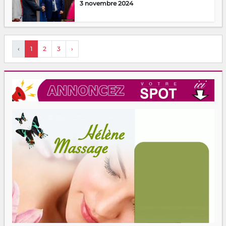
3 novembre 2024
‹
1
2
3
›