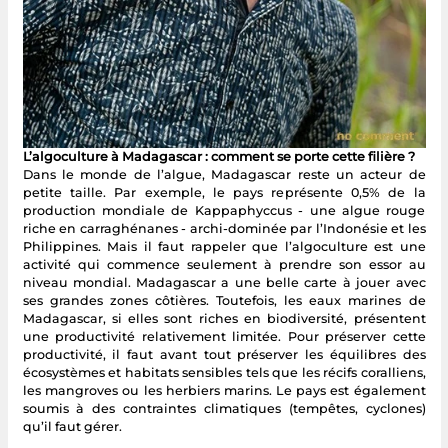
L’algoculture à Madagascar : comment se porte cette filière ?
Dans le monde de l’algue, Madagascar reste un acteur de
petite taille. Par exemple, le pays représente 0,5% de la
production mondiale de Kappaphyccus - une algue rouge
riche en carraghénanes - archi-dominée par l’Indonésie et les
Philippines. Mais il faut rappeler que l’algoculture est une
activité qui commence seulement à prendre son essor au
niveau mondial. Madagascar a une belle carte à jouer avec
ses grandes zones côtières. Toutefois, les eaux marines de
Madagascar, si elles sont riches en biodiversité, présentent
une productivité relativement limitée. Pour préserver cette
productivité, il faut avant tout préserver les équilibres des
écosystèmes et habitats sensibles tels que les récifs coralliens,
les mangroves ou les herbiers marins. Le pays est également
soumis à des contraintes climatiques (tempêtes, cyclones)
qu’il faut gérer.