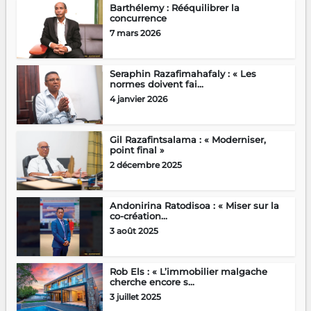
Barthélemy : Rééquilibrer la
concurrence
7 mars 2026
Seraphin Razafimahafaly : « Les
normes doivent fai...
4 janvier 2026
Gil Razafintsalama : « Moderniser,
point final »
2 décembre 2025
Andonirina Ratodisoa : « Miser sur la
co-création...
3 août 2025
Rob Els : « L’immobilier malgache
cherche encore s...
3 juillet 2025