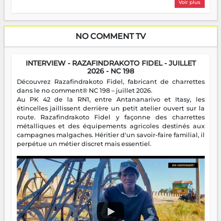
Voir plus
NO COMMENT TV
INTERVIEW - RAZAFINDRAKOTO FIDEL - JUILLET
2026 - NC 198
Découvrez Razafindrakoto Fidel, fabricant de charrettes
dans le no comment® NC 198 – juillet 2026.
Au PK 42 de la RN1, entre Antananarivo et Itasy, les
étincelles jaillissent derrière un petit atelier ouvert sur la
route. Razafindrakoto Fidel y façonne des charrettes
métalliques et des équipements agricoles destinés aux
campagnes malgaches. Héritier d'un savoir-faire familial, il
perpétue un métier discret mais essentiel.