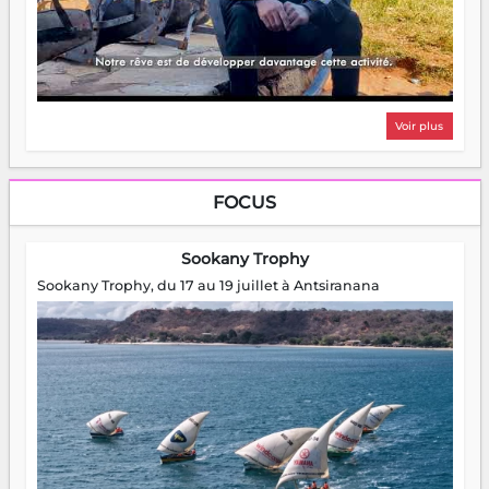
Voir plus
FOCUS
Sookany Trophy
Sookany Trophy, du 17 au 19 juillet à Antsiranana