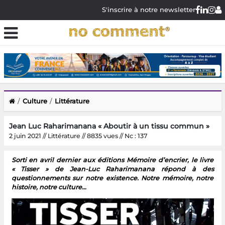
S'inscrire à notre newsletter
Culture
Littérature
Jean Luc Raharimanana « Aboutir à un tissu commun »
2 juin 2021 // Littérature // 8835 vues // Nc : 137
Sorti en avril dernier aux éditions Mémoire d’encrier, le livre
« Tisser » de Jean-Luc Raharimanana répond à des
questionnements sur notre existence. Notre mémoire, notre
histoire, notre culture…