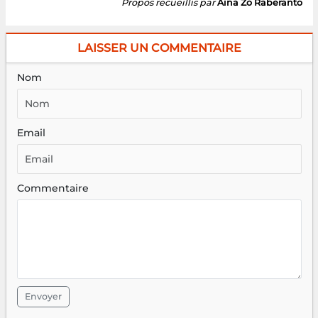
Propos recueillis par
Aina Zo Raberanto
LAISSER UN COMMENTAIRE
Nom
Email
Commentaire
Envoyer