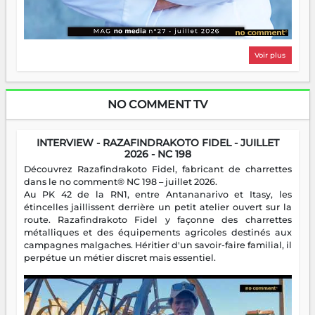
Voir plus
NO COMMENT TV
INTERVIEW - RAZAFINDRAKOTO FIDEL - JUILLET
2026 - NC 198
Découvrez Razafindrakoto Fidel, fabricant de charrettes
dans le no comment® NC 198 – juillet 2026.
Au PK 42 de la RN1, entre Antananarivo et Itasy, les
étincelles jaillissent derrière un petit atelier ouvert sur la
route. Razafindrakoto Fidel y façonne des charrettes
métalliques et des équipements agricoles destinés aux
campagnes malgaches. Héritier d'un savoir-faire familial, il
perpétue un métier discret mais essentiel.