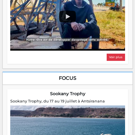
Voir plus
FOCUS
Sookany Trophy
Sookany Trophy, du 17 au 19 juillet à Antsiranana