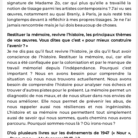
signature de Madame Zo, car qui plus qu’elle a travaillé la
notion de tissage parmi les artistes contemporains ? J’ai vu ses
œuvres, notamment au quai Branly, à Paris, je suis resté très
longtemps devant à réfléchir à mes propres tissages. Je ne l’ai
jamais rencontrée mais je lui dois beaucoup de choses.
Restituer la mémoire, revivre l’histoire, les principaux thèmes
de vos œuvres. Vous dites que c’est « pour mieux construire
l’avenir ? »
Je ne dis pas qu’il faut revivre l’histoire, je dis qu’il faut avoir
conscience de l’histoire. Restituer la mémoire, oui, car elle
nous a été confisquée par la colonisation et par le manque de
travail mémoriel depuis l’indépendance. Pourquoi c’est
important ? Nous en avons besoin pour comprendre la
situation où nous nous trouvons actuellement. Nous avons
besoin de comprendre l’histoire pour analyser nos échecs et
trouver d’autres pistes pour le présent. La mémoire permet un
diagnostic de nos maux, et de nous situer dans nos envies de
nous améliorer. Elle nous permet de prévenir les abus, de
nous rappeler aussi nos résiliences et nos ingéniosités.
L’histoire et sa mémoire nous permettent tout simplement
aussi de savoir qui nous sommes, quels chemins nous avons
parcouru. Pourquoi sommes-nous là ? Où irons-nous ?
D’où plusieurs livres sur les événements de 1947 (« Nour »,