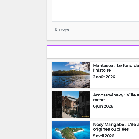
Envoyer
Mantasoa : Le fond de
l'histoire
2 août 2026
Ambatovinaky : Ville 
roche
6 juin 2026
Nosy Mangabe : L'île 
origines oubliées
5 avril 2026