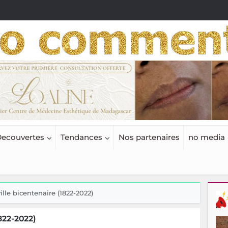
ecouvertes
Tendances
Nos partenaires
no media
lle bicentenaire (1822-2022)
1822-2022)