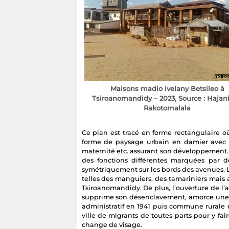
Maisons madio ivelany Betsileo à
Tsiroanomandidy – 2023, Source : Hajani
Rakotomalala
Ce plan est tracé en forme rectangulaire où l
forme de paysage urbain en damier avec des
maternité etc. assurant son développement. De
des fonctions différentes marquées par 
symétriquement sur les bords des avenues. L
telles des manguiers, des tamariniers mais
Tsiroanomandidy. De plus, l’ouverture de l’
supprime son désenclavement, amorce une mi
administratif en 1941 puis commune rurale 
ville de migrants de toutes parts pour y fair
change de visage.