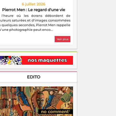
6 juillet 2026
Pierrot Men : Le regard d'une vie
 l'heure où les écrans débordent de
ouleurs saturées et d'images consommées
 quelques secondes, Pierrot Men rappelle
'une photographie peut enco...
Voir plus
EDITO