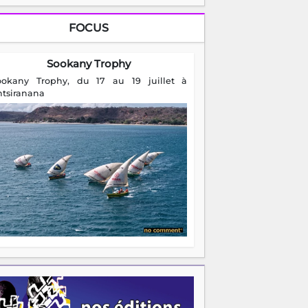
FOCUS
Sookany Trophy
ookany Trophy, du 17 au 19 juillet à
ntsiranana