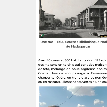
Une rue – 1954, Source : Bibliothèque Nat
de Madagascar
Avec 40 cases et 300 habitants dont 125 sol
des maisons en torchis qui sont des maison
de feta, mélange de boue argileuse épaisse
Cointet, lors de son passage à Tsiroano
charpente légère, en tronc d’arbres non équ
ou en roseaux. Elles sont couvertes d’une cou