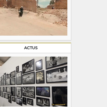
ACTUS