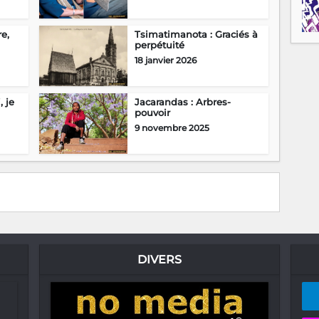
re,
Tsimatimanota : Graciés à
perpétuité
18 janvier 2026
, je
Jacarandas : Arbres-
pouvoir
9 novembre 2025
DIVERS