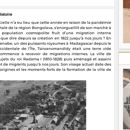
istoire
fficielle n’a eu lieu que cette année en raison de la pandémie
itale de la région Bongolava, s’enorgueillit de son marché à
population cosmopolite fruit d’une migration interne
, que dire depuis sa création en 1822 jusqu’à nos jours ? En
Menabe, un des puissants royaumes à Madagascar depuis le
cidentale de l’Île, Tsiroanomandidy était une terre vide
commence à recevoir de migrations internes. La ville de
sujets du roi Radama I (1810-1828) puis aménagé et assaini
t de migrants jusqu’à nos jours. Son visage actuel date des
origines et les moments forts de la formation de la ville de