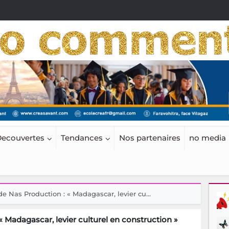
ecouvertes
Tendances
Nos partenaires
no media
e Nas Production : « Madagascar, levier cu...
 Madagascar, levier culturel en construction »