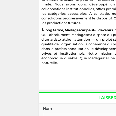
limité. Nous avons donc développé un 
collaborations institutionnelles, offres pr
les catégories accessibles. À ce stade,
consolidons progressivement le dispositif. C
les productions futures.
À long terme, Madagascar peut-il devenir un
Oui, absolument. Madagascar dispose du publ
d'un artiste attire l'attention — un projet s
qualité de l'organisation, la cohérence du p
dans la professionnalisation, le développeme
privés et institutionnels. Notre mission 
économique durable. Que Madagascar ne 
naturelle.
LAISSE
Nom