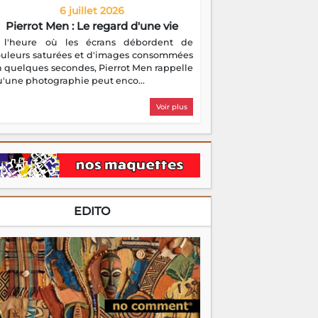
6 juillet 2026
Pierrot Men : Le regard d'une vie
 l'heure où les écrans débordent de
ouleurs saturées et d'images consommées
 quelques secondes, Pierrot Men rappelle
'une photographie peut enco...
Voir plus
EDITO