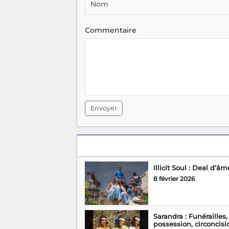
Commentaire
Envoyer
Illicit Soul : Deal d’âm
8 février 2026
Sarandra : Funérailles,
possession, circoncis