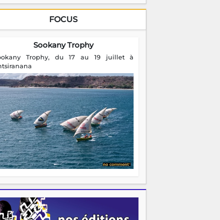
FOCUS
Sookany Trophy
ookany Trophy, du 17 au 19 juillet à
ntsiranana