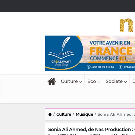
Culture
Eco
Societe
D
Culture
Musique
Sonia Ali Ahmed, d
Sonia Ali Ahmed, de Nas Production : «