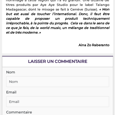
hommage à cette région qui l’a vu grandir. Une dizaine de
titres produits par Aye Aye Studio pour le label Talango
Madagascar, dont le mixage se fait à Genève (Suisse).
« Mon
but est aussi de toucher l’international. Donc, il faut être
capable de proposer un produit techniquement
irréprochable, à la pointe du progrès. Cela va dans le sens de
ce que je fais, de la world music, un mélange de traditionnel
et de très moderne. »
Aina Zo Raberanto
LAISSER UN COMMENTAIRE
Nom
Email
Commentaire