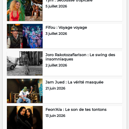
Tyni : Secousse tropicale
5 juillet 2026
Fifou : Voyage voyage
3 juillet 2026
Joro Rakotozafiarison : Le swing des
insomniaques
2 juillet 2026
Jam Jued : La vérité masquée
21 juin 2026
Feon'Ala : Le son de tes tontons
13 juin 2026