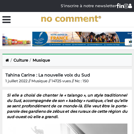
S'inscrire à notre newsletter
Culture
Musique
Tahina Carine : La nouvelle voix du Sud
1 juillet 2022 // Musique // 14725 vues // Nc : 150
Si elle a choisi de chanter le « talango », un style traditionnel
du Sud, accompagnée de son « kabôsy » rustique, c’est qu’elle
se sent profondément de ce monde-là. Elle veut être le porte-
parole des gardiens de zébus et des ruraux de cette région du
sud-ouest où elle a grandi.