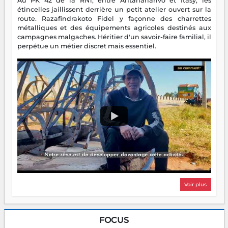
Au PK 42 de la RN1, entre Antananarivo et Itasy, les
étincelles jaillissent derrière un petit atelier ouvert sur la
route. Razafindrakoto Fidel y façonne des charrettes
métalliques et des équipements agricoles destinés aux
campagnes malgaches. Héritier d'un savoir-faire familial, il
perpétue un métier discret mais essentiel.
Voir plus
FOCUS