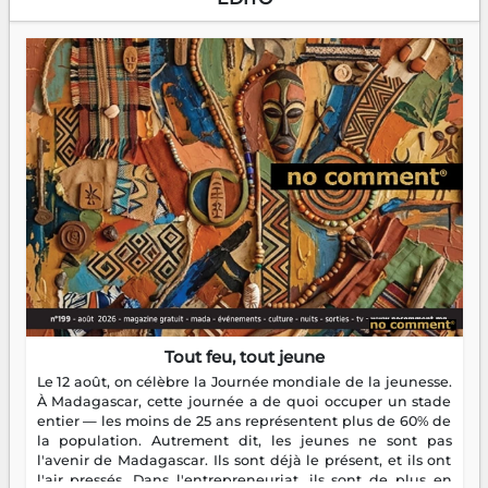
Tout feu, tout jeune
Le 12 août, on célèbre la Journée mondiale de la jeunesse.
À Madagascar, cette journée a de quoi occuper un stade
entier — les moins de 25 ans représentent plus de 60% de
la population. Autrement dit, les jeunes ne sont pas
l'avenir de Madagascar. Ils sont déjà le présent, et ils ont
l'air pressés. Dans l'entrepreneuriat, ils sont de plus en