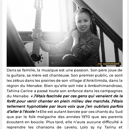
Dans sa famille, la musique est une passion. Son père joue de
la guitare, sa mère est chanteuse. Son premier public, ce sont
les zébus dans les prairies de son village d’Ankilimida, dans la
région du Menabe. Bien qu’elle soit née à Ambohimandroso,
Tahina Carine a passé toute son enfance dans les campagnes
du Menabe.
« J’étais fascinée par ces gens qui venaient de la
forêt pour venir chanter en plein milieu des marchés. J’étais
tellement hypnotisée par leurs voix que j’en oubliais parfois
d’aller à l’école ! »
Elle est autant bercée par ces chants du Sud
que par le folk malgache des années 1970 que ses parents
écoutent en boucle. Plus tard, elle n’aura aucune difficulté à
reprendre les chansons de Levelo, Lolo sy ny Tariny et