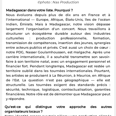
©photo : Nas Production
Madagascar dans votre liste. Pourquoi ?
Nous évoluons depuis plus de dix ans en France et à
l'international — Europe, Afrique, États-Unis, îles de l'océan
Indien, Émirats. Mais à Madagascar, notre vision dépasse
largement l'organisation d'un concert. Nous travaillons à
structurer un écosystème durable autour des industries
culturelles : production professionnelle, formation,
transmission de compétences, insertion des jeunes, synergies
entre acteurs publics et privés. C'est aussi un choix de cœur :
notre PDG, Nasser Goulamhoussen, est malgache. Après une
carrière internationale, il a souhaité transmettre son savoir-
faire à son territoire natal, avec un engagement personnel et
financier fort. Pendant longtemps, Madagascar est restée un
territoire oublié dans les tournées internationales. Pourtant,
les artistes se produisent à La Réunion, à Maurice, en Afrique
de l'Est. La question n'est pas géographique — elle est
structurelle. Les tournées exigent des standards précis :
sécurité, technique, logistique, contractualisation, garanties
financières. Notre rôle est de démontrer que Madagascar peut
y répondre.
Qu'est-ce qui distingue votre approche des autres
organisateurs locaux ?