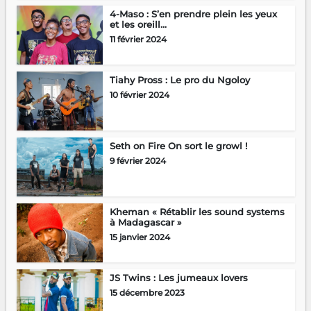
4-Maso : S’en prendre plein les yeux
et les oreill...
11 février 2024
Tiahy Pross : Le pro du Ngoloy
10 février 2024
Seth on Fire On sort le growl !
9 février 2024
Kheman « Rétablir les sound systems
à Madagascar »
15 janvier 2024
JS Twins : Les jumeaux lovers
15 décembre 2023