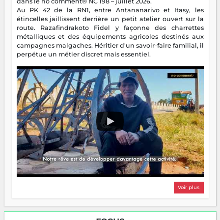
dans le no comment® NC 198 – juillet 2026.
Au PK 42 de la RN1, entre Antananarivo et Itasy, les
étincelles jaillissent derrière un petit atelier ouvert sur la
route. Razafindrakoto Fidel y façonne des charrettes
métalliques et des équipements agricoles destinés aux
campagnes malgaches. Héritier d'un savoir-faire familial, il
perpétue un métier discret mais essentiel.
Voir plus