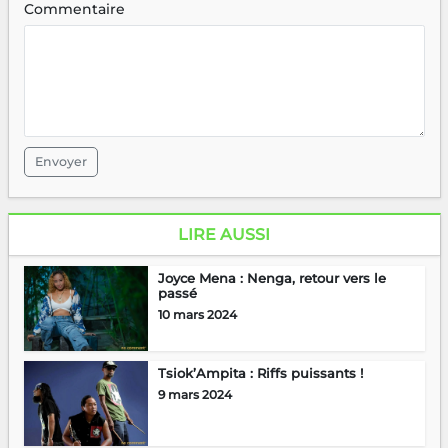
Commentaire
Envoyer
LIRE AUSSI
Joyce Mena : Nenga, retour vers le
passé
10 mars 2024
Tsiok’Ampita : Riffs puissants !
9 mars 2024