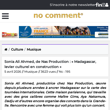
S'inscrire à notre newsletter
Culture
Musique
Sonia Ali Ahmed, de Nas Production : « Madagascar,
levier culturel en construction »
5 avril 2026 // Musique // 3623 vues // Nc : 195
Sonia Ali Ahmed, productrice chez Nas Production, œuvre
depuis plusieurs années à ancrer Madagascar sur la carte des
tournées internationales. Cette maison parisienne, qui travaille
avec des gros calibres comme Maître Gims, Aya Nakamura,
Dadju et d’autres encore organise des concerts dans la Grande-
île. Rencontre avec une femme qui voit plus loin qu'un concert.