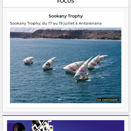
FOCUS
Sookany Trophy
Sookany Trophy, du 17 au 19 juillet à Antsiranana