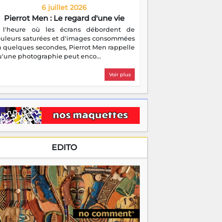
6 juillet 2026
Pierrot Men : Le regard d'une vie
 l'heure où les écrans débordent de
ouleurs saturées et d'images consommées
 quelques secondes, Pierrot Men rappelle
'une photographie peut enco...
Voir plus
EDITO