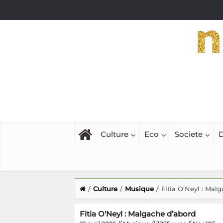
Culture
Eco
Societe
D
Culture
Musique
Fitia O'Neyl : Mal
Fitia O'Neyl : Malgache d’abord