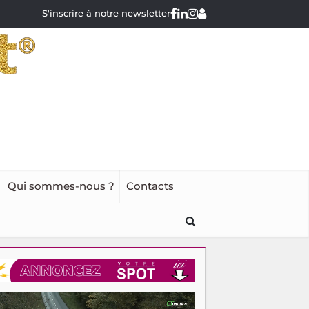
S'inscrire à notre newsletter
Qui sommes-nous ?
Contacts