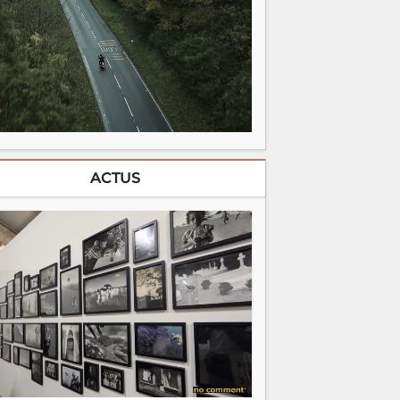
ACTUS