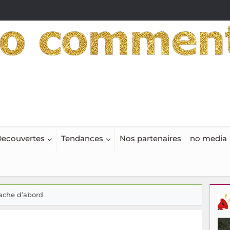
ecouvertes
Tendances
Nos partenaires
no media
gache d’abord