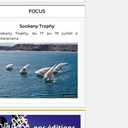
FOCUS
Sookany Trophy
ookany Trophy, du 17 au 19 juillet à
ntsiranana