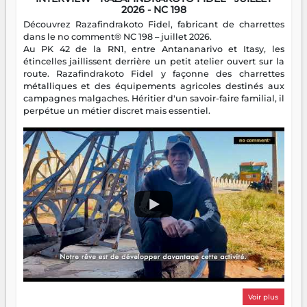
2026 - NC 198
Découvrez Razafindrakoto Fidel, fabricant de charrettes
dans le no comment® NC 198 – juillet 2026.
Au PK 42 de la RN1, entre Antananarivo et Itasy, les
étincelles jaillissent derrière un petit atelier ouvert sur la
route. Razafindrakoto Fidel y façonne des charrettes
métalliques et des équipements agricoles destinés aux
campagnes malgaches. Héritier d'un savoir-faire familial, il
perpétue un métier discret mais essentiel.
Voir plus