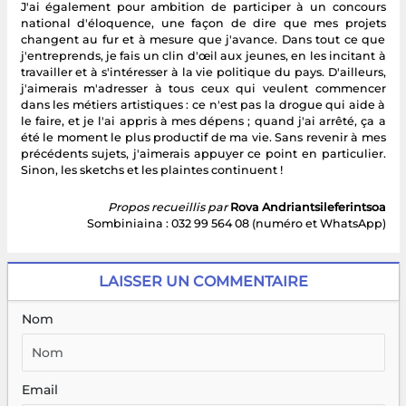
J'ai également pour ambition de participer à un concours
national d'éloquence, une façon de dire que mes projets
changent au fur et à mesure que j'avance. Dans tout ce que
j'entreprends, je fais un clin d'œil aux jeunes, en les incitant à
travailler et à s'intéresser à la vie politique du pays. D'ailleurs,
j'aimerais m'adresser à tous ceux qui veulent commencer
dans les métiers artistiques : ce n'est pas la drogue qui aide à
le faire, et je l'ai appris à mes dépens ; quand j'ai arrêté, ça a
été le moment le plus productif de ma vie. Sans revenir à mes
précédents sujets, j'aimerais appuyer ce point en particulier.
Sinon, les sketchs et les plaintes continuent !
Propos recueillis par
Rova Andriantsileferintsoa
Sombiniaina : 032 99 564 08 (numéro et WhatsApp)
LAISSER UN COMMENTAIRE
Nom
Email