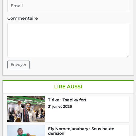
Commentaire
Envoyer
LIRE AUSSI
Tirike : Tsapiky fort
31 juillet 2026
Ely Nomenjanahary : Sous haute
dérision