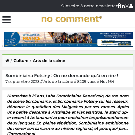
S'inscrire à notre newsletter
Culture
Arts de la scène
Sombiniaina Fotsiny : On ne demande qu’à en rire !
7 septembre 2023 // Arts de la scène // 8209 vues // Nc : 164
Humoriste à 25 ans, Laha Sombiniaina Ranarivelo, de son nom
de scène Sombiniaina, et Sombiniaina Fotsiny sur les réseaux,
dénonce le quotidien des Malgaches par ses vannes. Après
une petite descente à Antsirabe et Fianarantsoa, le stand up-
er revient à Antananarivo pour enchaîner les présentations en
deux langues. En pleine répétition, Sombiniaina ambitionne
de mener son sarcasme au niveau régional, et pourquoi pas…
l’international.