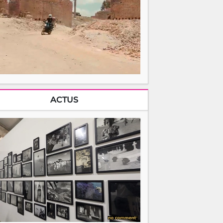
ACTUS