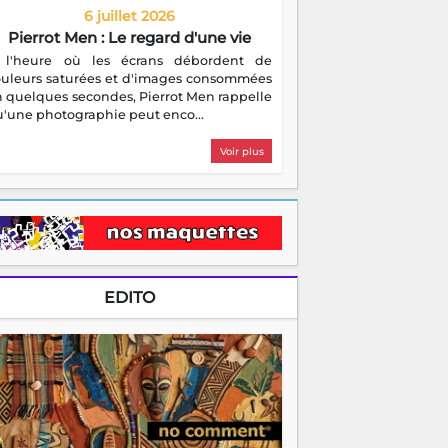
6 juillet 2026
Pierrot Men : Le regard d'une vie
 l'heure où les écrans débordent de
ouleurs saturées et d'images consommées
 quelques secondes, Pierrot Men rappelle
'une photographie peut enco...
Voir plus
EDITO