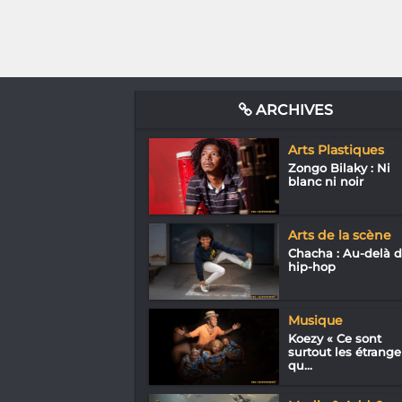
ARCHIVES
Arts Plastiques
Zongo Bilaky : Ni
blanc ni noir
Arts de la scène
Chacha : Au-delà 
hip-hop
Musique
Koezy « Ce sont
surtout les étrange
qu...