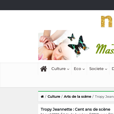
Culture
Eco
Societe
D
Culture
Arts de la scène
Tropy Jean
Tropy Jeannette : Cent ans de scène