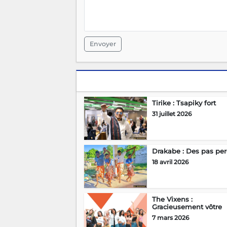
Envoyer
Tirike : Tsapiky fort
31 juillet 2026
Drakabe : Des pas pe
18 avril 2026
The Vixens :
Gracieusement vôtre
7 mars 2026