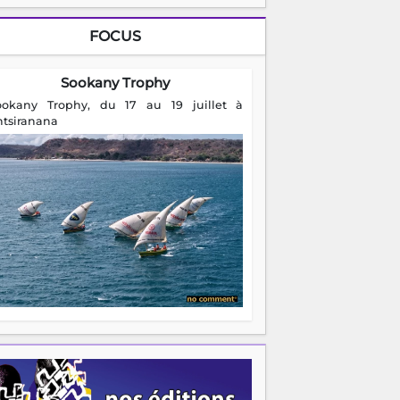
FOCUS
Sookany Trophy
ookany Trophy, du 17 au 19 juillet à
ntsiranana