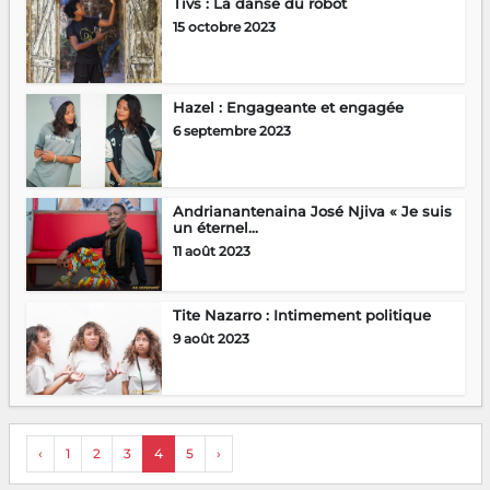
Tivs : La danse du robot
15 octobre 2023
Hazel : Engageante et engagée
6 septembre 2023
Andrianantenaina José Njiva « Je suis
un éternel...
11 août 2023
Tite Nazarro : Intimement politique
9 août 2023
‹
1
2
3
4
5
›