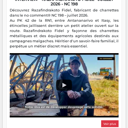
2026 - NC 198
Découvrez Razafindrakoto Fidel, fabricant de charrettes
dans le no comment® NC 198 – juillet 2026.
Au PK 42 de la RN1, entre Antananarivo et Itasy, les
étincelles jaillissent derrière un petit atelier ouvert sur la
route. Razafindrakoto Fidel y façonne des charrettes
métalliques et des équipements agricoles destinés aux
campagnes malgaches. Héritier d'un savoir-faire familial, il
perpétue un métier discret mais essentiel.
Voir plus