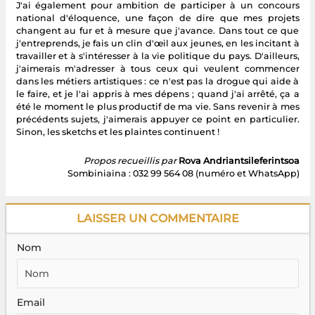
J'ai également pour ambition de participer à un concours
national d'éloquence, une façon de dire que mes projets
changent au fur et à mesure que j'avance. Dans tout ce que
j'entreprends, je fais un clin d'œil aux jeunes, en les incitant à
travailler et à s'intéresser à la vie politique du pays. D'ailleurs,
j'aimerais m'adresser à tous ceux qui veulent commencer
dans les métiers artistiques : ce n'est pas la drogue qui aide à
le faire, et je l'ai appris à mes dépens ; quand j'ai arrêté, ça a
été le moment le plus productif de ma vie. Sans revenir à mes
précédents sujets, j'aimerais appuyer ce point en particulier.
Sinon, les sketchs et les plaintes continuent !
Propos recueillis par
Rova Andriantsileferintsoa
Sombiniaina : 032 99 564 08 (numéro et WhatsApp)
LAISSER UN COMMENTAIRE
Nom
Email