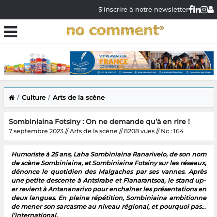
S'inscrire à notre newsletter
Culture
Arts de la scène
Sombiniaina Fotsiny : On ne demande qu’à en rire !
7 septembre 2023 // Arts de la scène // 8208 vues // Nc : 164
Humoriste à 25 ans, Laha Sombiniaina Ranarivelo, de son nom
de scène Sombiniaina, et Sombiniaina Fotsiny sur les réseaux,
dénonce le quotidien des Malgaches par ses vannes. Après
une petite descente à Antsirabe et Fianarantsoa, le stand up-
er revient à Antananarivo pour enchaîner les présentations en
deux langues. En pleine répétition, Sombiniaina ambitionne
de mener son sarcasme au niveau régional, et pourquoi pas…
l’international.