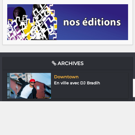
ARCHIVES
Downtown
En ville avec DJ Bradih
Musique
Aynah : Éclectique électrique
Mode & Design