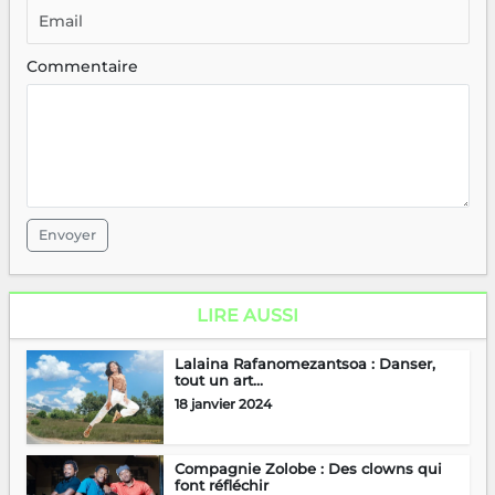
Commentaire
Envoyer
LIRE AUSSI
Lalaina Rafanomezantsoa : Danser,
tout un art...
18 janvier 2024
Compagnie Zolobe : Des clowns qui
font réfléchir