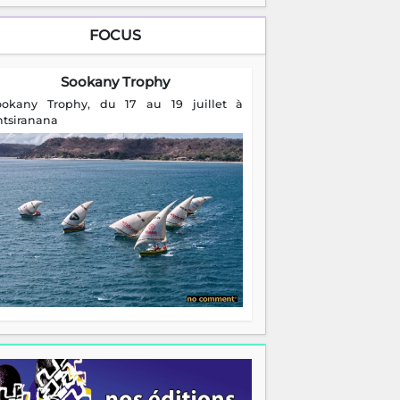
FOCUS
Sookany Trophy
ookany Trophy, du 17 au 19 juillet à
ntsiranana