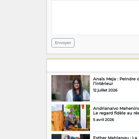
Envoyer
Anaïs Meja : Peindre 
l’intérieur
12 juillet 2026
Andrianaivo Mahenina
Le regard fidèle au ré
5 avril 2026
Esther Mahlangu : La