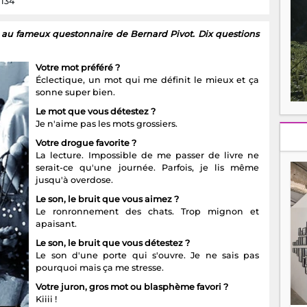
 134
ac au fameux questonnaire de Bernard Pivot. Dix questions
Votre mot préféré ?
Éclectique, un mot qui me définit le mieux et ça
sonne super bien.
Le mot que vous détestez ?
Je n'aime pas les mots grossiers.
Votre drogue favorite ?
La lecture. Impossible de me passer de livre ne
serait-ce qu'une journée. Parfois, je lis même
jusqu'à overdose.
Le son, le bruit que vous aimez ?
Le ronronnement des chats. Trop mignon et
apaisant.
Le son, le bruit que vous détestez ?
Le son d'une porte qui s'ouvre. Je ne sais pas
pourquoi mais ça me stresse.
Votre juron, gros mot ou blasphème favori ?
Kiiii !