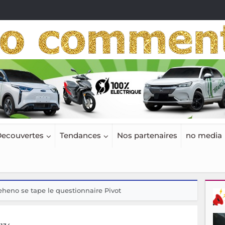
ecouvertes
Tendances
Nos partenaires
no media
eheno se tape le questionnaire Pivot