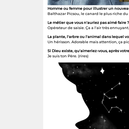
Homme ou femme pour illustrer un nouveau
Balthazar Picsou, le canard le plus riche du 
Le métier que vous n'auriez pas aimé faire ?
Opérateur de saisie. Ça a l'air très ennuyant
La plante, l'arbre ou l'animal dans lequel v
Un hérisson. Adorable mais attention, ça piq
Si Dieu existe, qu'aimeriez-vous, après votre
Je suis ton Père. (rires)