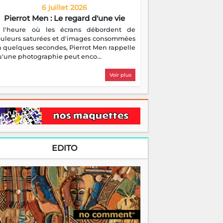
6 juillet 2026
Pierrot Men : Le regard d'une vie
 l'heure où les écrans débordent de
ouleurs saturées et d'images consommées
 quelques secondes, Pierrot Men rappelle
'une photographie peut enco...
Voir plus
EDITO