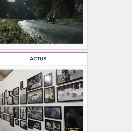
ACTUS