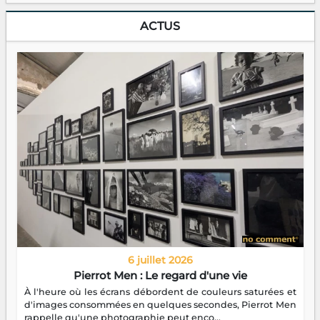
ACTUS
6 juillet 2026
Pierrot Men : Le regard d'une vie
À l'heure où les écrans débordent de couleurs saturées et
d'images consommées en quelques secondes, Pierrot Men
rappelle qu'une photographie peut enco...