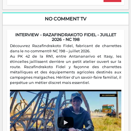
NO COMMENT TV
INTERVIEW - RAZAFINDRAKOTO FIDEL - JUILLET
2026 - NC 198
Découvrez Razafindrakoto Fidel, fabricant de charrettes
dans le no comment® NC 198 – juillet 2026.
Au PK 42 de la RN1, entre Antananarivo et Itasy, les
étincelles jaillissent derrière un petit atelier ouvert sur la
route. Razafindrakoto Fidel y façonne des charrettes
métalliques et des équipements agricoles destinés aux
campagnes malgaches. Héritier d'un savoir-faire familial, il
perpétue un métier discret mais essentiel.