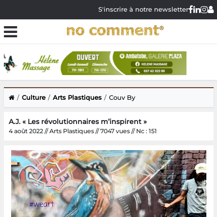
S'inscrire à notre newsletter
Culture
Arts Plastiques
Couv By
A.J. « Les révolutionnaires m’inspirent »
4 août 2022 // Arts Plastiques // 7047 vues // Nc : 151