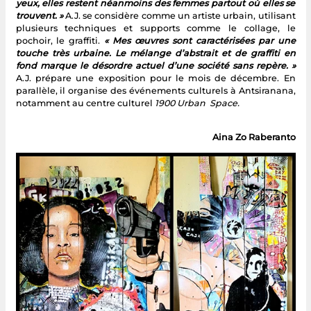
yeux, elles restent néanmoins des femmes partout où elles se
trouvent. »
A.J. se considère comme un artiste urbain, utilisant
plusieurs techniques et supports comme le collage, le
pochoir, le graffiti.
« Mes œuvres sont caractérisées par une
touche très urbaine. Le mélange d’abstrait et de graffiti en
fond marque le désordre actuel d’une société sans repère. »
A.J. prépare une exposition pour le mois de décembre. En
parallèle, il organise des événements culturels à Antsiranana,
notamment au centre culturel
1900 Urban Space.
Aina Zo Raberanto