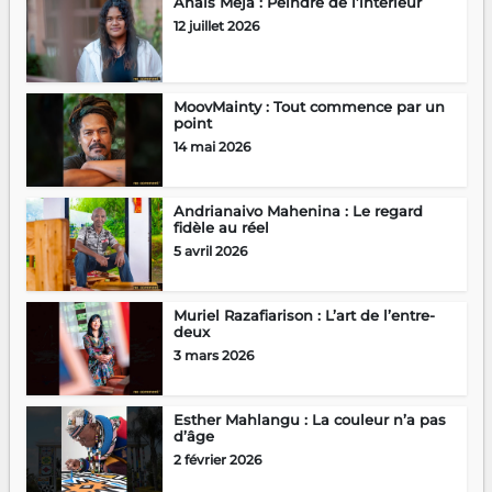
Anaïs Meja : Peindre de l’intérieur
12 juillet 2026
MoovMainty : Tout commence par un
point
14 mai 2026
Andrianaivo Mahenina : Le regard
fidèle au réel
5 avril 2026
Muriel Razafiarison : L’art de l’entre-
deux
3 mars 2026
Esther Mahlangu : La couleur n’a pas
d’âge
2 février 2026