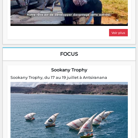
Voir plus
FOCUS
Sookany Trophy
Sookany Trophy, du 17 au 19 juillet à Antsiranana