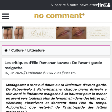
S'inscrire à notre newsletter
Culture
Littérature
Les critiques d'Elie Ramanankavana : De l'avant-garde
malgache
14 juin 2024 // Littérature // 8874 vues // Nc : 173
Madagascar a sans nul doute eu sa littérature d'avant-garde.
De Rabearivelo à Raharimanana, chaque grand écrivain a
réinventé la littérature malgache à sa hauteur pour la mener
en avant vers toujours plus de lendemain dans des lettres qui
s'écrivent, s'inscrivent et s'ancrent dans l'ère du temps.
Aujourd'hui, que reste-t-il de l'avant-garde des lettres
malgaches ?