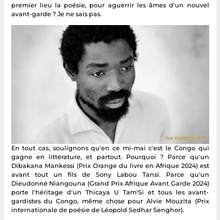
premier lieu la poésie, pour aguerrir les âmes d'un nouvel
avant-garde ? Je ne sais pas.
En tout cas, soulignons qu'en ce mi-mai c'est le Congo qui
gagne en littérature, et partout. Pourquoi ? Parce qu'un
Dibakana Mankessi (Prix Orange du livre en Afrique 2024) est
avant tout un fils de Sony Labou Tansi. Parce qu'un
Dieudonné Niangouna (Grand Prix Afrique Avant Garde 2024)
porte l'héritage d'un Thicaya U Tam'Si et tous les avant-
gardistes du Congo, même chose pour Alvie Mouzita (Prix
internationale de poésie de Léopold Sedhar Senghor).