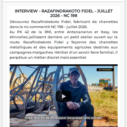
INTERVIEW - RAZAFINDRAKOTO FIDEL - JUILLET
2026 - NC 198
Découvrez Razafindrakoto Fidel, fabricant de charrettes
dans le no comment® NC 198 – juillet 2026.
Au PK 42 de la RN1, entre Antananarivo et Itasy, les
étincelles jaillissent derrière un petit atelier ouvert sur la
route. Razafindrakoto Fidel y façonne des charrettes
métalliques et des équipements agricoles destinés aux
campagnes malgaches. Héritier d'un savoir-faire familial, il
perpétue un métier discret mais essentiel.