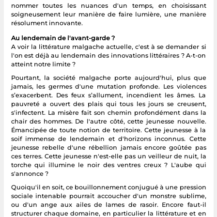
nommer toutes les nuances d'un temps, en choisissant
soigneusement leur manière de faire lumière, une manière
résolument innovante.
Au lendemain de l'avant-garde ?
A voir la littérature malgache actuelle, c'est à se demander si
l'on est déjà au lendemain des innovations littéraires ? A-t-on
atteint notre limite ?
Pourtant, la société malgache porte aujourd'hui, plus que
jamais, les germes d'une mutation profonde. Les violences
s’exacerbent. Des feux s’allument, incendient les âmes. La
pauvreté a ouvert des plais qui tous les jours se creusent,
s'infectent. La misère fait son chemin profondément dans la
chair des hommes. De l'autre côté, cette jeunesse nouvelle.
Émancipée de toute notion de territoire. Cette jeunesse à la
soif immense de lendemain et d'horizons inconnus. Cette
jeunesse rebelle d'une rébellion jamais encore goûtée pas
ces terres. Cette jeunesse n'est-elle pas un veilleur de nuit, la
torche qui illumine le noir des ventres creux ? L'aube qui
s'annonce ?
Quoiqu'il en soit, ce bouillonnement conjugué à une pression
sociale intenable pourrait accoucher d'un monstre sublime,
ou d'un ange aux ailes de lames de rasoir. Encore faut-il
structurer chaque domaine, en particulier la littérature et en