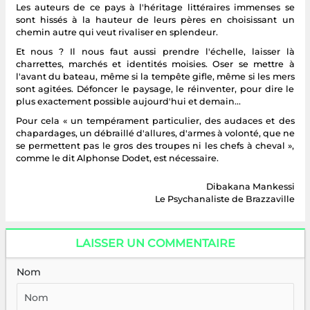
Les auteurs de ce pays à l'héritage littéraires immenses se
sont hissés à la hauteur de leurs pères en choisissant un
chemin autre qui veut rivaliser en splendeur.
Et nous ? Il nous faut aussi prendre l'échelle, laisser là
charrettes, marchés et identités moisies. Oser se mettre à
l'avant du bateau, même si la tempête gifle, même si les mers
sont agitées. Défoncer le paysage, le réinventer, pour dire le
plus exactement possible aujourd'hui et demain...
Pour cela « un tempérament particulier, des audaces et des
chapardages, un débraillé d'allures, d'armes à volonté, que ne
se permettent pas le gros des troupes ni les chefs à cheval »,
comme le dit Alphonse Dodet, est nécessaire.
Dibakana Mankessi
Le Psychanaliste de Brazzaville
LAISSER UN COMMENTAIRE
Nom