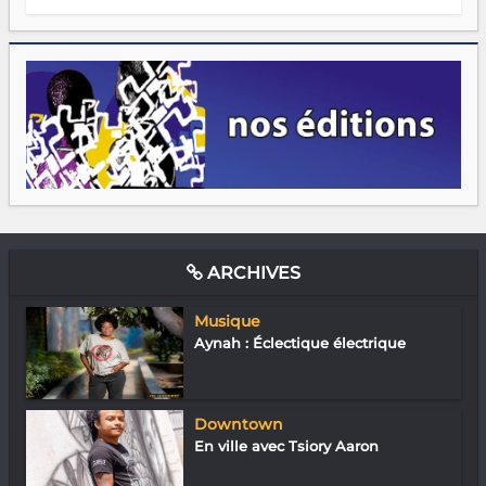
ARCHIVES
Musique
Aynah : Éclectique électrique
Downtown
En ville avec Tsiory Aaron