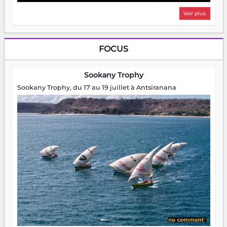
Voir plus
FOCUS
Sookany Trophy
Sookany Trophy, du 17 au 19 juillet à Antsiranana