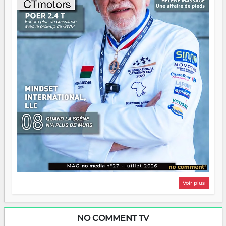
Il faut juste s'assurer que tout le monde rame dans le
même sens.
Voir plus
NO COMMENT TV