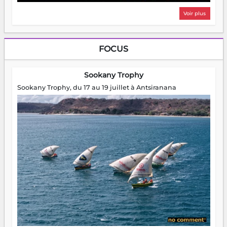
Voir plus
FOCUS
Sookany Trophy
Sookany Trophy, du 17 au 19 juillet à Antsiranana