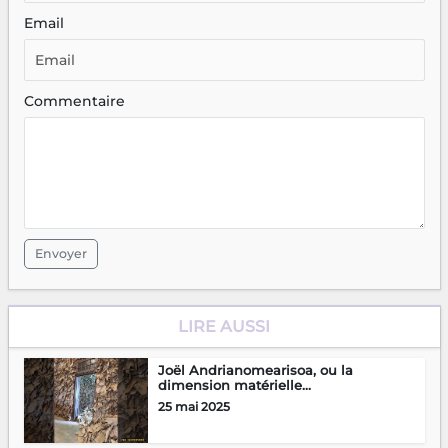
Email
Commentaire
Envoyer
LIRE AUSSI
Joël Andrianomearisoa, ou la
dimension matérielle...
25 mai 2025