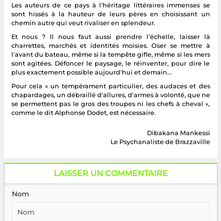
Les auteurs de ce pays à l'héritage littéraires immenses se
sont hissés à la hauteur de leurs pères en choisissant un
chemin autre qui veut rivaliser en splendeur.
Et nous ? Il nous faut aussi prendre l'échelle, laisser là
charrettes, marchés et identités moisies. Oser se mettre à
l'avant du bateau, même si la tempête gifle, même si les mers
sont agitées. Défoncer le paysage, le réinventer, pour dire le
plus exactement possible aujourd'hui et demain...
Pour cela « un tempérament particulier, des audaces et des
chapardages, un débraillé d'allures, d'armes à volonté, que ne
se permettent pas le gros des troupes ni les chefs à cheval »,
comme le dit Alphonse Dodet, est nécessaire.
Dibakana Mankessi
Le Psychanaliste de Brazzaville
LAISSER UN COMMENTAIRE
Nom