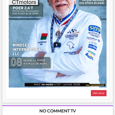
Il faut juste s'assurer que tout le monde rame dans le
même sens.
Voir plus
NO COMMENT TV