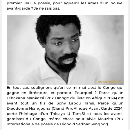
premier lieu la poésie, pour aguerrir les âmes d'un nouvel
avant-garde ? Je ne sais pas.
En tout cas, soulignons qu'en ce mi-mai c'est le Congo qui
gagne en littérature, et partout. Pourquoi ? Parce qu'un
Dibakana Mankessi (Prix Orange du livre en Afrique 2024) est
avant tout un fils de Sony Labou Tansi. Parce qu'un
Dieudonné Niangouna (Grand Prix Afrique Avant Garde 2024)
porte l'héritage d'un Thicaya U Tam'Si et tous les avant-
gardistes du Congo, même chose pour Alvie Mouzita (Prix
internationale de poésie de Léopold Sedhar Senghor).