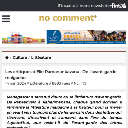
S'inscrire à notre newsletter
Culture
Littérature
Les critiques d'Elie Ramanankavana : De l'avant-garde
malgache
14 juin 2024 // Littérature // 8883 vues // Nc : 173
Madagascar a sans nul doute eu sa littérature d'avant-garde.
De Rabearivelo à Raharimanana, chaque grand écrivain a
réinventé la littérature malgache à sa hauteur pour la mener
en avant vers toujours plus de lendemain dans des lettres qui
s'écrivent, s'inscrivent et s'ancrent dans l'ère du temps.
Aujourd'hui, que reste-t-il de l'avant-garde des lettres
malgaches ?