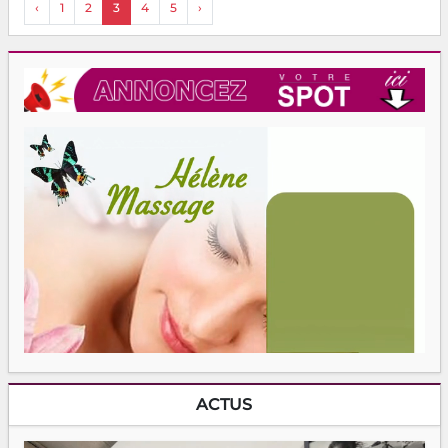
‹
1
2
3
4
5
›
ACTUS