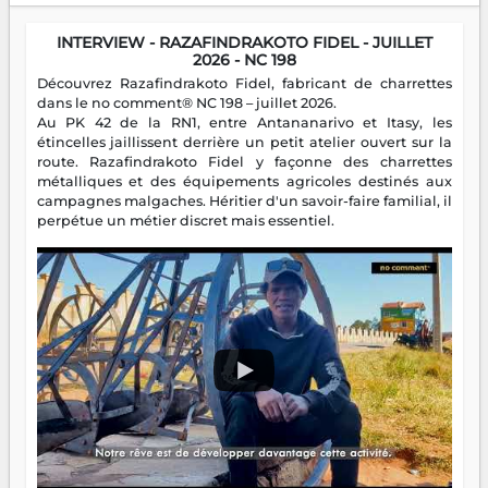
INTERVIEW - RAZAFINDRAKOTO FIDEL - JUILLET
2026 - NC 198
Découvrez Razafindrakoto Fidel, fabricant de charrettes
dans le no comment® NC 198 – juillet 2026.
Au PK 42 de la RN1, entre Antananarivo et Itasy, les
étincelles jaillissent derrière un petit atelier ouvert sur la
route. Razafindrakoto Fidel y façonne des charrettes
métalliques et des équipements agricoles destinés aux
campagnes malgaches. Héritier d'un savoir-faire familial, il
perpétue un métier discret mais essentiel.