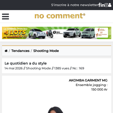
S'inscrire à notre newsletter
Tendances
Shooting Mode
Le quotidien a du style
14 mai 2026 // Shooting Mode // 1385 vues // Nc : 169
AKOMBA GARMENT MG
Ensemble jogging :
150 000 Ar