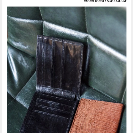
croco local : 538 000 Ar