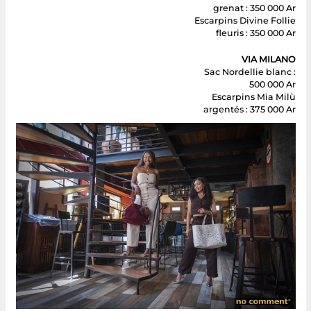
grenat : 350 000 Ar
Escarpins Divine Follie
fleuris : 350 000 Ar
VIA MILANO
Sac Nordellie blanc :
500 000 Ar
Escarpins Mia Milù
argentés : 375 000 Ar