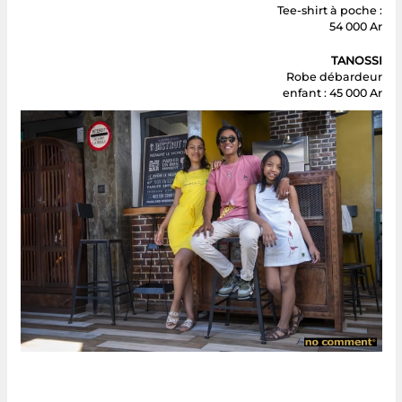
Tee-shirt à poche :
54 000 Ar
TANOSSI
Robe débardeur
enfant : 45 000 Ar