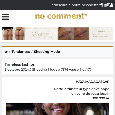
S'inscrire à notre newsletter
Tendances
Shooting Mode
Timeless fashion
6 octobre 2024 // Shooting Mode // 7376 vues // Nc : 177
HAYA MADAGASCAR
Porte-ordinateur type enveloppe
en cuire de veau local :
300 000 Ar