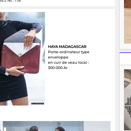
 // Nc : 178
HAYA MADAGASCAR
Porte-ordinateur type
enveloppe
en cuir de veau local :
300 000 Ar