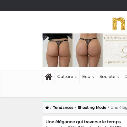
Culture
Eco
Societe
D
Tendances
Shooting Mode
Une élég
Une élégance qui traverse le temps