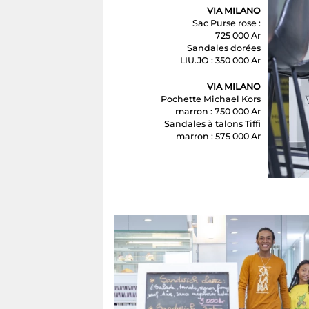
VIA MILANO
Sac Purse rose :
725 000 Ar
Sandales dorées
LIU.JO : 350 000 Ar
VIA MILANO
Pochette Michael Kors
marron : 750 000 Ar
Sandales à talons Tiffi
marron : 575 000 Ar