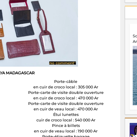
S
A
YA MADAGASCAR
Porte-câble
en cuir de croco local : 305 000 Ar
Porte-carte de visite double ouverture
en cuir de croco local : 470 000 Ar
Porte-carte de visite double ouverture
en cuir de veau local : 470 000 Ar
Étui lunettes
cuir de croco local : 540 000 Ar
Pince à billets
en cuir de veau local : 190 000 Ar
Porte-étiquette bagage