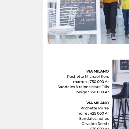
VIA MILANO
Pochette Michael Kors
marron : 750 000 Ar
Sandales à talons Marc Ellis
beige : 350 000 Ar
VIA MILANO
Pochette Purse
noire : 425 000 Ar
Sandales noires
Osvaldo Rossi :
425 000 Ar