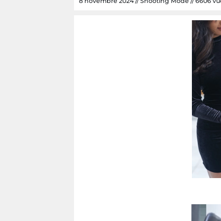
8 novembre 2024 // Shooting Mode // 6606 vues