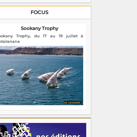
FOCUS
Sookany Trophy
ookany Trophy, du 17 au 19 juillet à
ntsiranana