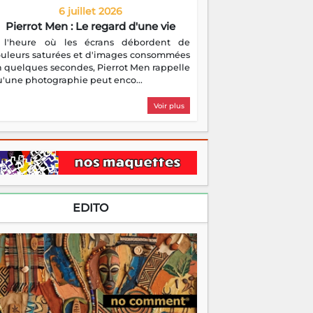
6 juillet 2026
Pierrot Men : Le regard d'une vie
 l'heure où les écrans débordent de
ouleurs saturées et d'images consommées
 quelques secondes, Pierrot Men rappelle
'une photographie peut enco...
Voir plus
EDITO