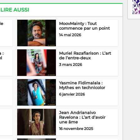
LIRE AUSSI
de
MoovMainty : Tout
commence par un point
14 mai 2026
 :
Muriel Razafiarison : L’art
el
de l’entre-deux
3 mars 2026
Yasmine Fidimalala :
Mythes en technicolor
6 janvier 2026
Jean Andrianaivo
Ravelona : L’art d’avoir
une âme
16 novembre 2025