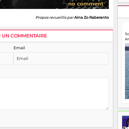
Propos recueillis par
Aina Zo Raberanto
S
R UN COMMENTAIRE
A
Email