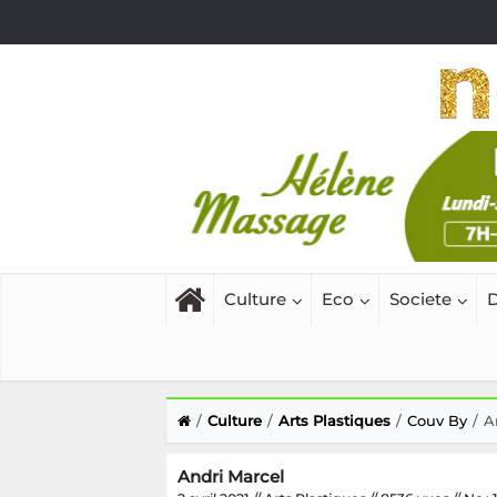
Culture
Eco
Societe
D
Culture
Arts Plastiques
Couv By
A
Andri Marcel