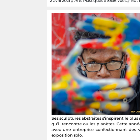
2 avril 2021 // Arts Plastiques // 8536 vues // Nc : 
Ses sculptures abstraites s’inspirent le plu
qu’il rencontre ou les planètes. Cette année
avec une entreprise confectionnant des vê
exposition solo.