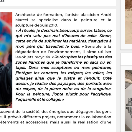
135
Architecte de formation, l’artiste plasticien Andri
Marcel se spécialise dans la peinture et la
sculpture depuis 2010.
« À l’école, je dessinais beaucoup sur les tables, ce
qui m’a valu pas mal d’heures de colle. Sinon,
cette envie de sublimer les matières, c’est grâce à
mon père qui travaillait le bois. »
Sensible à la
dégradation de l’environnement, il aime utiliser
les objets recyclés.
« Je récupère les plastiques des
zones franches que je transforme en sacs ou en
tapis. Dans mes sculptures ou mes peintures,
j’intègre les canettes, les mégots, les voiles, les
grillages ainsi que le plâtre et l’enduit. Côté
dessin, je réalise des paysages, des portraits avec
du crayon, de la pierre noire ou de la sanguine.
Pour la peinture, j’opte plutôt pour l’acrylique,
l’aquarelle et le collage. »
s souvent de la société, des énergies que dégagent les gens
, il prévoit différents projets, notamment la collaboration
tements et accessoires, mais aussi la réalisation d’une