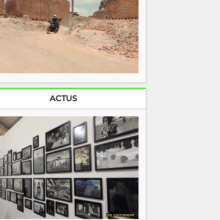
ACTUS