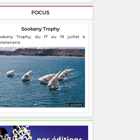
FOCUS
Sookany Trophy
ookany Trophy, du 17 au 19 juillet à
ntsiranana