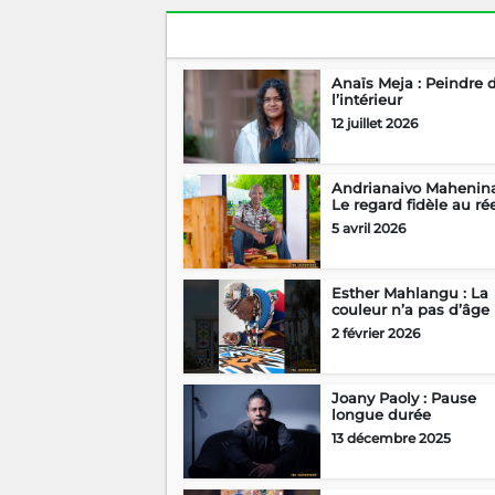
Anaïs Meja : Peindre 
l’intérieur
12 juillet 2026
Andrianaivo Mahenina
Le regard fidèle au ré
5 avril 2026
Esther Mahlangu : La
couleur n’a pas d’âge
2 février 2026
Joany Paoly : Pause
longue durée
13 décembre 2025