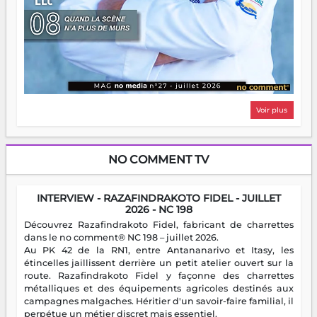
Voir plus
NO COMMENT TV
INTERVIEW - RAZAFINDRAKOTO FIDEL - JUILLET
2026 - NC 198
Découvrez Razafindrakoto Fidel, fabricant de charrettes
dans le no comment® NC 198 – juillet 2026.
Au PK 42 de la RN1, entre Antananarivo et Itasy, les
étincelles jaillissent derrière un petit atelier ouvert sur la
route. Razafindrakoto Fidel y façonne des charrettes
métalliques et des équipements agricoles destinés aux
campagnes malgaches. Héritier d'un savoir-faire familial, il
perpétue un métier discret mais essentiel.