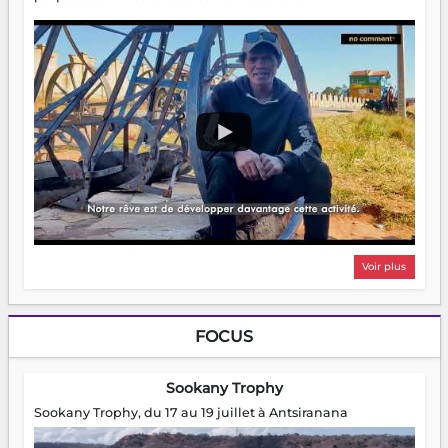
Voir plus
FOCUS
Sookany Trophy
Sookany Trophy, du 17 au 19 juillet à Antsiranana