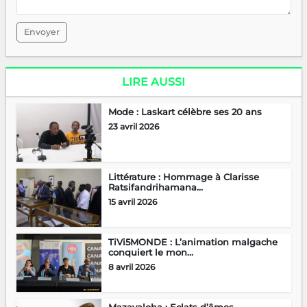
Envoyer
LIRE AUSSI
Mode : Laskart célèbre ses 20 ans
23 avril 2026
Littérature : Hommage à Clarisse
Ratsifandrihamana...
15 avril 2026
TiVi5MONDE : L’animation malgache
conquiert le mon...
8 avril 2026
Mazavaloha : Eclats d’âmes