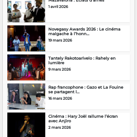
1 avril 2026
Novegasy Awards 2026 : Le cinéma
malgache à l’honn...
19 mars 2026
Tantely Rakotoarivelo : Rahely en
lumière
9 mars 2026
Rap francophone : Gazo et La Fouine
se partagent l...
16 mars 2026
Cinéma : Hary Joël rallume l’écran
avec Anjiro
2 mars 2026