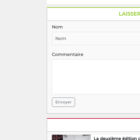
LAISSE
Nom
Commentaire
Envoyer
La deuxième édition 