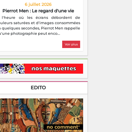
6 juillet 2026
Pierrot Men : Le regard d'une vie
 l'heure où les écrans débordent de
ouleurs saturées et d'images consommées
 quelques secondes, Pierrot Men rappelle
'une photographie peut enco...
Voir plus
EDITO