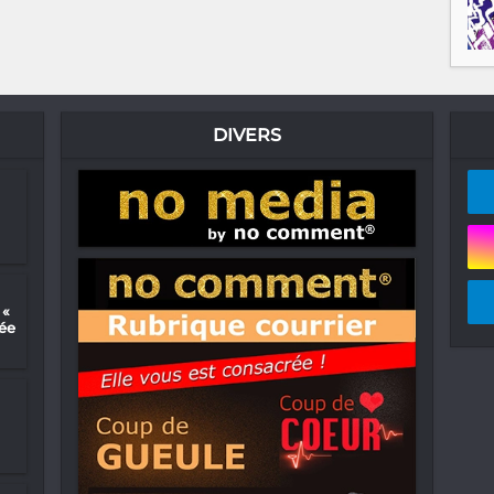
DIVERS
 «
ée