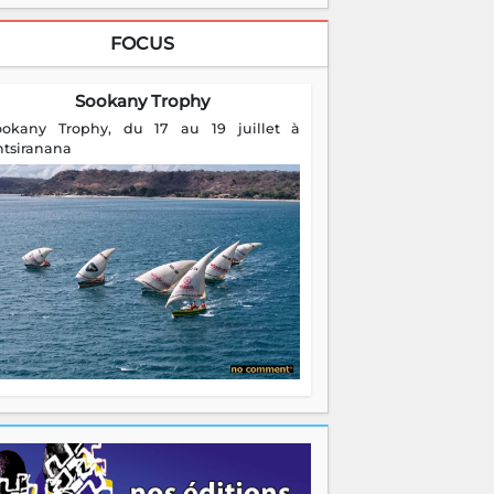
FOCUS
Sookany Trophy
ookany Trophy, du 17 au 19 juillet à
ntsiranana