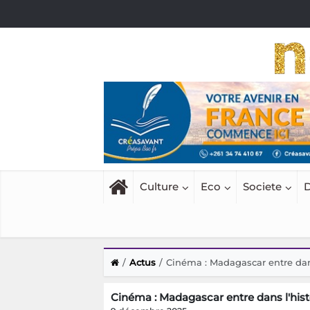
Culture
Eco
Societe
D
Actus
Cinéma : Madagascar entre dans
Cinéma : Madagascar entre dans l'hist