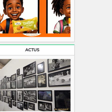
ACTUS