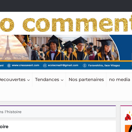
ecouvertes
Tendances
Nos partenaires
no media
 l'histoire
oire