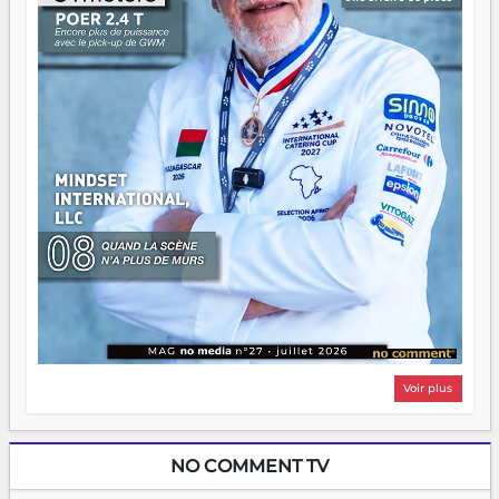
Il faut juste s'assurer que tout le monde rame dans le
même sens.
Voir plus
NO COMMENT TV