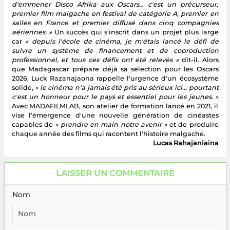
d'emmener Disco Afrika aux Oscars… c'est un précurseur,
premier film malgache en festival de catégorie A, premier en
salles en France et premier diffusé dans cinq compagnies
aériennes. »
Un succès qui s'inscrit dans un projet plus large
car
« depuis l'école de cinéma, je m'étais lancé le défi de
suivre un système de financement et de coproduction
professionnel, et tous ces défis ont été relevés »
dit-il. Alors
que Madagascar prépare déjà sa sélection pour les Oscars
2026, Luck Razanajaona rappelle l'urgence d'un écosystème
solide,
« le cinéma n'a jamais été pris au sérieux ici… pourtant
c'est un honneur pour le pays et essentiel pour les jeunes. »
Avec MADAFILMLAB, son atelier de formation lancé en 2021, il
vise l'émergence d'une nouvelle génération de cinéastes
capables de
« prendre en main notre avenir »
et de produire
chaque année des films qui racontent l'histoire malgache.
Lucas Rahajaniaina
LAISSER UN COMMENTAIRE
Nom