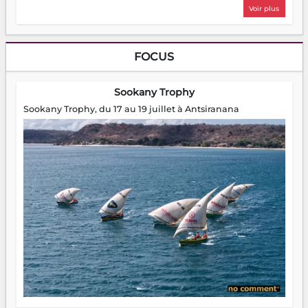
Voir plus
FOCUS
Sookany Trophy
Sookany Trophy, du 17 au 19 juillet à Antsiranana