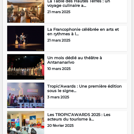
La Table des Hautes Terres : un
voyage culinaire a...
21 mars 2025
La Francophonie célébrée en arts et
en rythmes à l...
21 mars 2025
Un mois dédié au théâtre à
Antananarivo
10 mars 2025
Tropic’Awards : Une première édition
sous le signe...
3 mars 2025
Les TROPIC’AWARDS 2025 : Les
acteurs du tourisme à...
20 février 2025