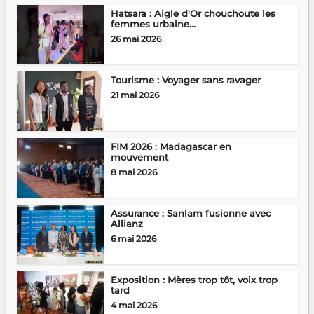
Hatsara : Aigle d'Or chouchoute les
femmes urbaine...
26 mai 2026
Tourisme : Voyager sans ravager
21 mai 2026
FIM 2026 : Madagascar en
mouvement
8 mai 2026
Assurance : Sanlam fusionne avec
Allianz
6 mai 2026
Exposition : Mères trop tôt, voix trop
tard
4 mai 2026