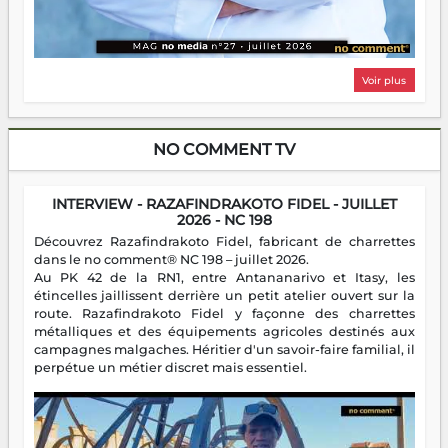
Voir plus
NO COMMENT TV
INTERVIEW - RAZAFINDRAKOTO FIDEL - JUILLET
2026 - NC 198
Découvrez Razafindrakoto Fidel, fabricant de charrettes
dans le no comment® NC 198 – juillet 2026.
Au PK 42 de la RN1, entre Antananarivo et Itasy, les
étincelles jaillissent derrière un petit atelier ouvert sur la
route. Razafindrakoto Fidel y façonne des charrettes
métalliques et des équipements agricoles destinés aux
campagnes malgaches. Héritier d'un savoir-faire familial, il
perpétue un métier discret mais essentiel.