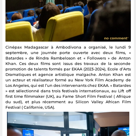
Cinépax Madagascar à Ambodivona a organisé, le lundi 9
septembre, une journée porte ouverte avec deux films, «
Batardes » de Rindra Rambeloson et « Followers » de Anton
Khan. Ces deux films sont issus des travaux de la seconde
promotion de talents formés par EKAA (2023-2024), Ecole d’Arts
Dramatiques et agence artistique malgache. Anton Khan est
un acteur et réalisateur formé au New York Film Academy de
Los Angeles, qui est l’un des intervenants chez EKAA. « Batardes
» est sélectionné dans trois festivals internationaux, au Lift off
first time filmmaker (UK), au Fame Short Film Festival ( Afrique
du sud), et plus récemment au Silicon Valley African Film
Festival ( Californie, USA).