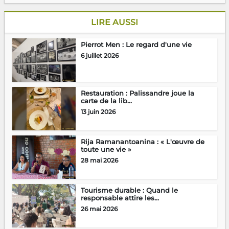
LIRE AUSSI
Pierrot Men : Le regard d'une vie
6 juillet 2026
Restauration : Palissandre joue la
carte de la lib...
13 juin 2026
Rija Ramanantoanina : « L'œuvre de
toute une vie »
28 mai 2026
Tourisme durable : Quand le
responsable attire les...
26 mai 2026