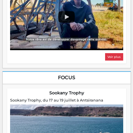
Voir plus
FOCUS
Sookany Trophy
Sookany Trophy, du 17 au 19 juillet à Antsiranana