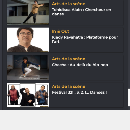
Arts de la scène
Tohidisoa Alain : Chercheur en
danse
In & Out
Kiady Ravahatra : Plateforme pour
l’art
Arts de la scène
Chacha : Au-delà du hip-hop
Arts de la scène
Festival 321 : 3, 2, 1… Dansez !
Diaspora
Rija Tram : Cuisinier au grand cœur