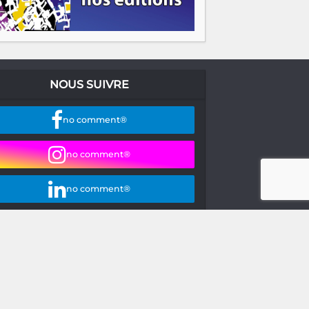
NOUS SUIVRE
no comment®
no comment®
no comment®