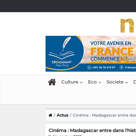
Culture
Eco
Societe
D
Actus
Cinéma : Madagascar entre dans
Cinéma : Madagascar entre dans l'hist