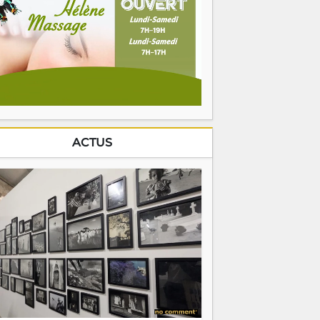
ACTUS