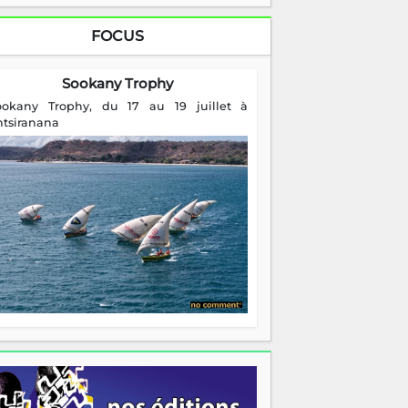
FOCUS
Sookany Trophy
ookany Trophy, du 17 au 19 juillet à
ntsiranana