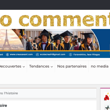
ecouvertes
Tendances
Nos partenaires
no media
 l'histoire
oire