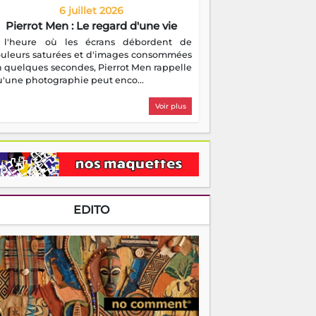
6 juillet 2026
Pierrot Men : Le regard d'une vie
 l'heure où les écrans débordent de
ouleurs saturées et d'images consommées
 quelques secondes, Pierrot Men rappelle
'une photographie peut enco...
Voir plus
EDITO