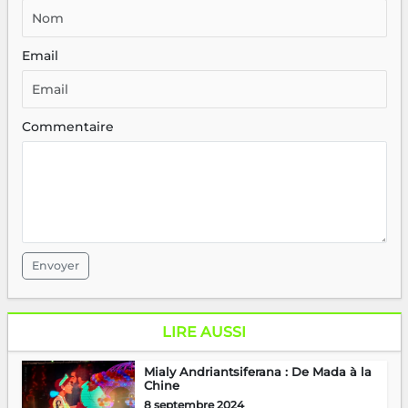
Email
Commentaire
Envoyer
LIRE AUSSI
Mialy Andriantsiferana : De Mada à la
Chine
8 septembre 2024