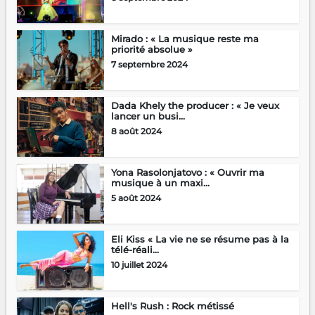
Mirado : « La musique reste ma
priorité absolue »
7 septembre 2024
Dada Khely the producer : « Je veux
lancer un busi...
8 août 2024
Yona Rasolonjatovo : « Ouvrir ma
musique à un maxi...
5 août 2024
Eli Kiss « La vie ne se résume pas à la
télé-réali...
10 juillet 2024
Hell's Rush : Rock métissé