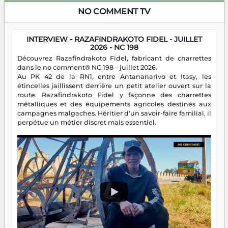
NO COMMENT TV
INTERVIEW - RAZAFINDRAKOTO FIDEL - JUILLET
2026 - NC 198
Découvrez Razafindrakoto Fidel, fabricant de charrettes
dans le no comment® NC 198 – juillet 2026.
Au PK 42 de la RN1, entre Antananarivo et Itasy, les
étincelles jaillissent derrière un petit atelier ouvert sur la
route. Razafindrakoto Fidel y façonne des charrettes
métalliques et des équipements agricoles destinés aux
campagnes malgaches. Héritier d'un savoir-faire familial, il
perpétue un métier discret mais essentiel.