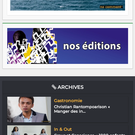
ARCHIVES
Gastronomie
Christian Rantompoarison «
Manger des in...
In & Out