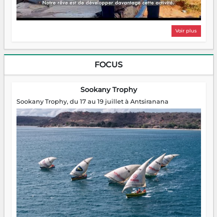
Voir plus
FOCUS
Sookany Trophy
Sookany Trophy, du 17 au 19 juillet à Antsiranana