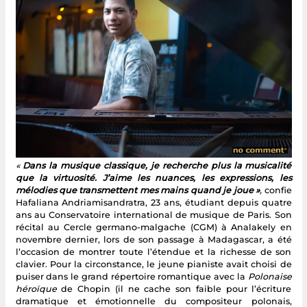
«
Dans la musique classique, je recherche plus la musicalité
que la virtuosité. J’aime les nuances, les expressions, les
mélodies que transmettent mes mains quand je joue »
,
confie
Hafaliana Andriamisandratra, 23 ans, étudiant depuis quatre
ans au Conservatoire international de musique de Paris. Son
récital au Cercle germano-malgache (CGM) à Analakely en
novembre dernier, lors de son passage à Madagascar, a été
l’occasion de montrer toute l’étendue et la richesse de son
clavier. Pour la circonstance, le jeune pianiste avait choisi de
puiser dans le grand répertoire romantique avec la
Polonaise
héroïque
de Chopin (il ne cache son faible pour l’écriture
dramatique et émotionnelle du compositeur polonais,