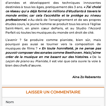
d’années et développent des techniques innovantes
destinées à tous les âges, pratiquement dès 3 ans.
« J’ai choisi
ce réseau qui a déjà formé six millions d'étudiants à travers le
monde entier, car cela t’accrédite et te protège au niveau
professionnel. »
Au-delà de l’enseignement et de ses propres
études cours, le jeune homme se produit tous les ans à l’église
Saint-Merri, en plein cœur deParis, et au Studio l’Accord
Parfait où toutes les musiques du monde ont droit de cité.
L’avenir ? Se produire comme pianiste, bien sûr, mais
pourquoi pas aussi se tourner vers la composition de
musiques de films ?
« En toute honnêteté, je ne pense pas
pouvoir composer des sonates comme Beethoven. Mais j’aime
créer de la musique en me basant sur des histoires. »
De la
Leçon de piano
au
Pianiste,
il est vrai que cela ouvre la voie à
bien des chefs d’œuvre.
Aina Zo Raberanto
LAISSER UN COMMENTAIRE
Nom