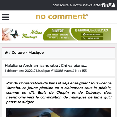
S'inscrire à notre newsletter
Culture
Musique
Hafaliana Andriamisandratra : Chi va piano…
1 décembre 2022 // Musique // 16088 vues // Nc : 155
Prix du Conservatoire de Paris et déjà enseignant sous licence
Yamaha, ce jeune pianiste en a clairement sous la pédale,
comme on dit. Épris de Chopin et de Debussy, c’est
néanmoins vers la composition de musiques de films qu’il
pense se diriger.