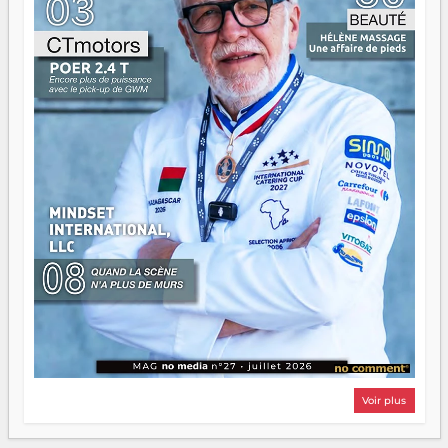
d'équipage. Partagez vos réussites, mais aussi vos échecs.
Surtout vos échecs, d'ailleurs — ils enseignent mieux que
n'importe quel manuel. À Madagascar, la barque avance.
Il faut juste s'assurer que tout le monde rame dans le
même sens.
Voir plus