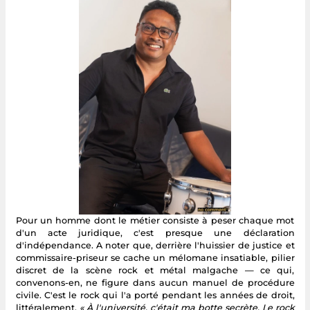
Pour un homme dont le métier consiste à peser chaque mot
d'un acte juridique, c'est presque une déclaration
d'indépendance. A noter que, derrière l'huissier de justice et
commissaire-priseur se cache un mélomane insatiable, pilier
discret de la scène rock et métal malgache — ce qui,
convenons-en, ne figure dans aucun manuel de procédure
civile. C'est le rock qui l'a porté pendant les années de droit,
littéralement.
« À l'université, c'était ma botte secrète. Le rock