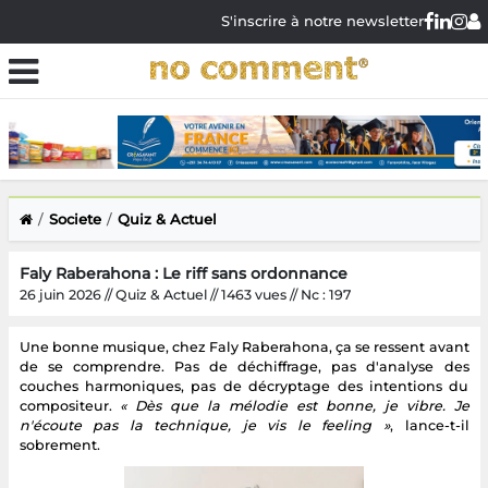
S'inscrire à notre newsletter
Societe
Quiz & Actuel
Faly Raberahona : Le riff sans ordonnance
26 juin 2026 // Quiz & Actuel // 1463 vues // Nc : 197
Une bonne musique, chez Faly Raberahona, ça se ressent avant
de se comprendre. Pas de déchiffrage, pas d'analyse des
couches harmoniques, pas de décryptage des intentions du
compositeur.
« Dès que la mélodie est bonne, je vibre. Je
n'écoute pas la technique, je vis le feeling »
, lance-t-il
sobrement.