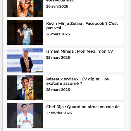
êtes-vous vrai...
26 avril 2026
Kevin Mirija Zerara : Facebook ? C’est
pas vrai
26 mars 2026
Ismaël Mihaja : Mon feed, mon CV
25 mars 2026
Réseaux sociaux : CV digital… ou
exutoire assumé ?
25 mars 2026
Chef Rija : Quand on aime, on calcule
23 février 2026