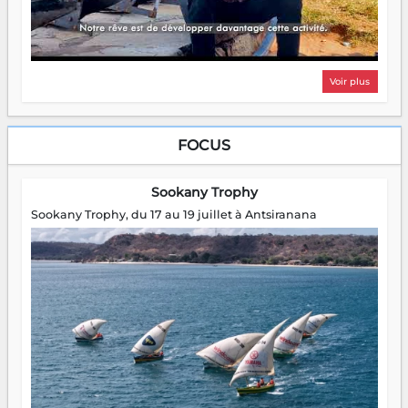
Voir plus
FOCUS
Sookany Trophy
Sookany Trophy, du 17 au 19 juillet à Antsiranana