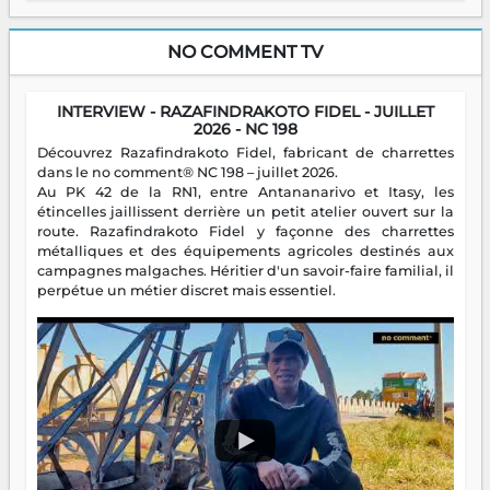
NO COMMENT TV
INTERVIEW - RAZAFINDRAKOTO FIDEL - JUILLET
2026 - NC 198
Découvrez Razafindrakoto Fidel, fabricant de charrettes
dans le no comment® NC 198 – juillet 2026.
Au PK 42 de la RN1, entre Antananarivo et Itasy, les
étincelles jaillissent derrière un petit atelier ouvert sur la
route. Razafindrakoto Fidel y façonne des charrettes
métalliques et des équipements agricoles destinés aux
campagnes malgaches. Héritier d'un savoir-faire familial, il
perpétue un métier discret mais essentiel.