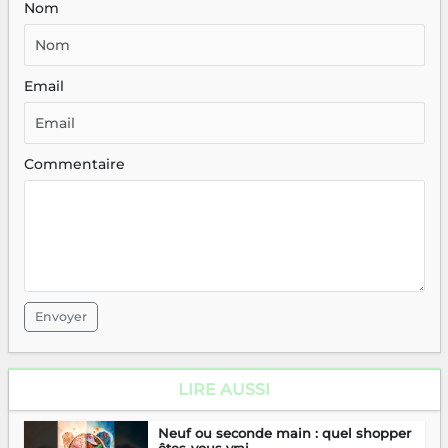
Nom
Email
Commentaire
Envoyer
LIRE AUSSI
Neuf ou seconde main : quel shopper