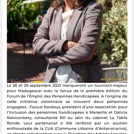
Le 28 et 29 septembre 2023 marqueront un tournant majeur
pour Madagascar avec la tenue de la première édition du
Forum de l’Emploi des Personnes Handicapées. A l’origine de
cette initiative visionnaire se trouvent deux personnes
engagées : Faouzi Kardous, président d’une association pour
l’inclusion des personnes handicapées à Marseille et Dolicia
Ratovonkery, consultante RH au sein du cabinet La Table
Ronde. Leur partenariat a été renforcé par un soutien
enthousiaste de la CUA (Commune Urbaine d’Antananarivo),
en étroite collaboration avec la Direction des Actions Sociales.