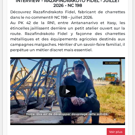
INTERVIEW - RAZAFINDRAKOTO FIDEL - JUILLET
2026 - NC 198
Découvrez Razafindrakoto Fidel, fabricant de charrettes
dans le no comment® NC 198 – juillet 2026.
Au PK 42 de la RN1, entre Antananarivo et Itasy, les
étincelles jaillissent derrière un petit atelier ouvert sur la
route. Razafindrakoto Fidel y façonne des charrettes
métalliques et des équipements agricoles destinés aux
campagnes malgaches. Héritier d'un savoir-faire familial, il
perpétue un métier discret mais essentiel.
Voir plus