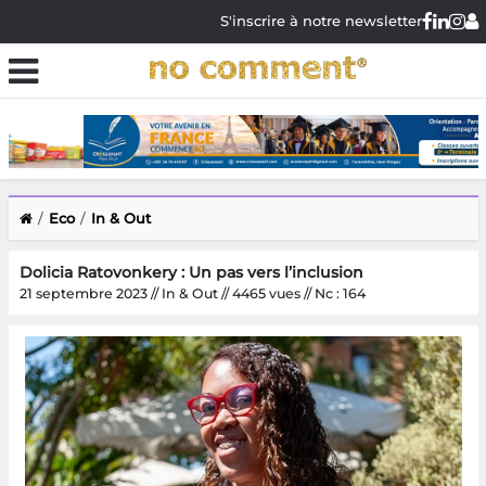
S'inscrire à notre newsletter
Eco
In & Out
Dolicia Ratovonkery : Un pas vers l’inclusion
21 septembre 2023 // In & Out // 4465 vues // Nc : 164