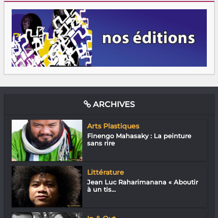
ARCHIVES
Arts Plastiques
Finengo Mahasaky : La peinture
sans rire
Littérature
Jean Luc Raharimanana « Aboutir
à un tis...