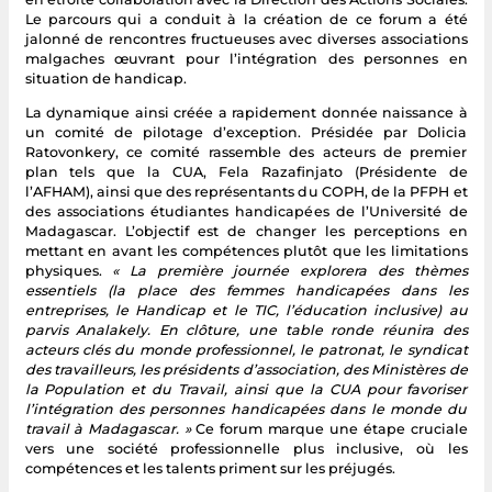
Le parcours qui a conduit à la création de ce forum a été
jalonné de rencontres fructueuses avec diverses associations
malgaches œuvrant pour l’intégration des personnes en
situation de handicap.
La dynamique ainsi créée a rapidement donnée naissance à
un comité de pilotage d’exception. Présidée par Dolicia
Ratovonkery, ce comité rassemble des acteurs de premier
plan tels que la CUA, Fela Razafinjato (Présidente de
l’AFHAM), ainsi que des représentants du COPH, de la PFPH et
des associations étudiantes handicapées de l’Université de
Madagascar. L’objectif est de changer les perceptions en
mettant en avant les compétences plutôt que les limitations
physiques.
« La première journée explorera des thèmes
essentiels (la place des femmes handicapées dans les
entreprises, le Handicap et le TIC, l’éducation inclusive) au
parvis Analakely. En clôture, une table ronde réunira des
acteurs clés du monde professionnel, le patronat, le syndicat
des travailleurs, les présidents d’association, des Ministères de
la Population et du Travail, ainsi que la CUA pour favoriser
l’intégration des personnes handicapées dans le monde du
travail à Madagascar. »
Ce forum marque une étape cruciale
vers une société professionnelle plus inclusive, où les
compétences et les talents priment sur les préjugés.