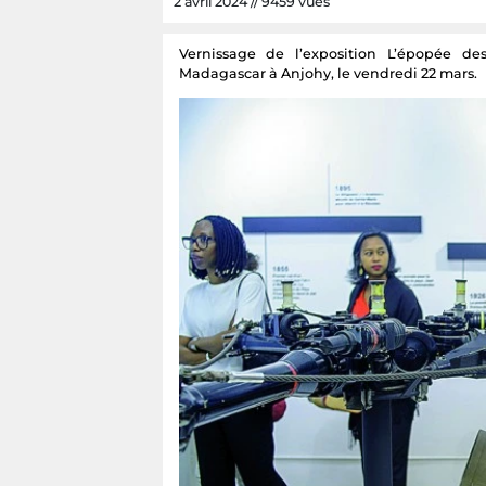
2 avril 2024 // 9459 vues
Vernissage de l’exposition L’épopée 
Madagascar à Anjohy, le vendredi 22 mars.