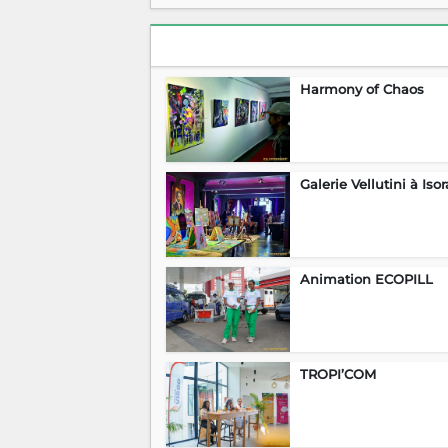
Harmony of Chaos
Galerie Vellutini à Iso
Animation ECOPILL
TROPI’COM