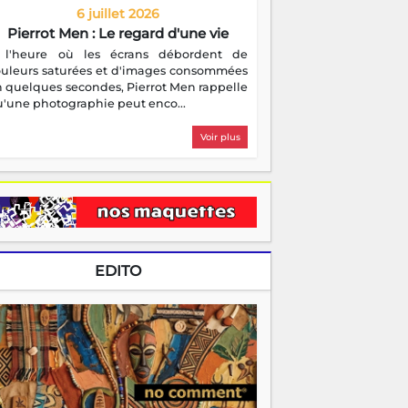
6 juillet 2026
Pierrot Men : Le regard d'une vie
 l'heure où les écrans débordent de
ouleurs saturées et d'images consommées
 quelques secondes, Pierrot Men rappelle
'une photographie peut enco...
Voir plus
EDITO