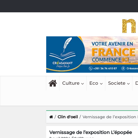
Culture
Eco
Societe
D
Clin d'oeil
Vernissage de l’exposition
Vernissage de l’exposition L’épopée