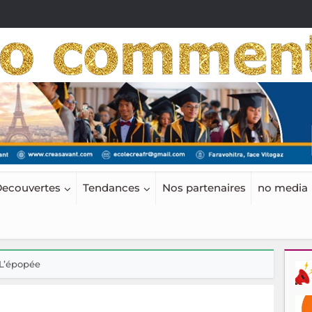
ecouvertes
Tendances
Nos partenaires
no media
 L’épopée