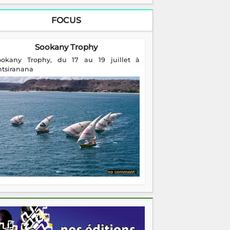
FOCUS
Sookany Trophy
ookany Trophy, du 17 au 19 juillet à
ntsiranana