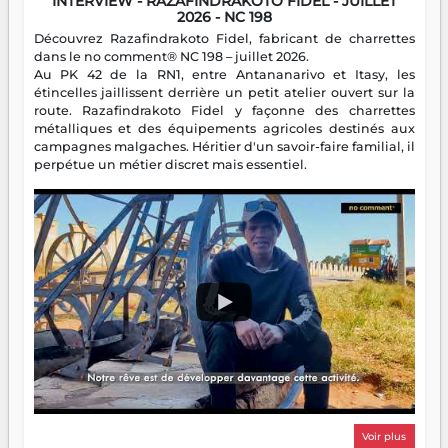
INTERVIEW - RAZAFINDRAKOTO FIDEL - JUILLET
2026 - NC 198
Découvrez Razafindrakoto Fidel, fabricant de charrettes
dans le no comment® NC 198 – juillet 2026.
Au PK 42 de la RN1, entre Antananarivo et Itasy, les
étincelles jaillissent derrière un petit atelier ouvert sur la
route. Razafindrakoto Fidel y façonne des charrettes
métalliques et des équipements agricoles destinés aux
campagnes malgaches. Héritier d'un savoir-faire familial, il
perpétue un métier discret mais essentiel.
Voir plus