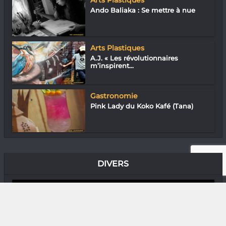
Arts Plastiques
Ando Baliaka : Se mettre à nue
Arts Plastiques
A.J. « Les révolutionnaires
m’inspirent...
Gastronomie
Pink Lady du Koko Kafé (Tana)
DIVERS