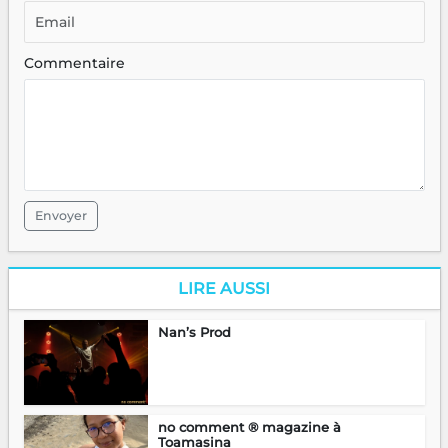
Commentaire
Envoyer
LIRE AUSSI
Nan’s Prod
no comment ® magazine à
Toamasina