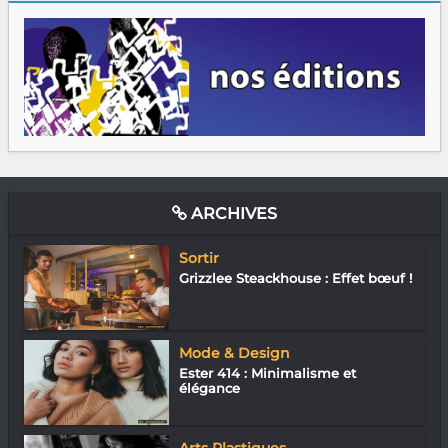
ARCHIVES
Sortir
Grizzlee Steackhouse : Effet bœuf !
Mode & Design
Ester 414 : Minimalisme et
élégance