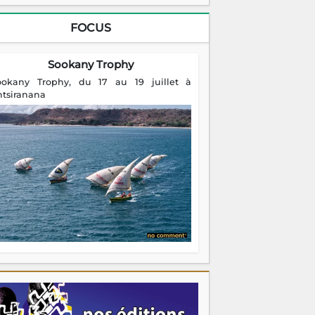
FOCUS
Sookany Trophy
ookany Trophy, du 17 au 19 juillet à
ntsiranana