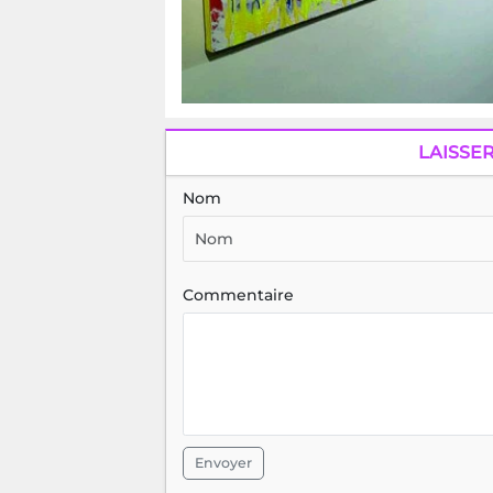
LAISSE
Nom
Commentaire
Envoyer