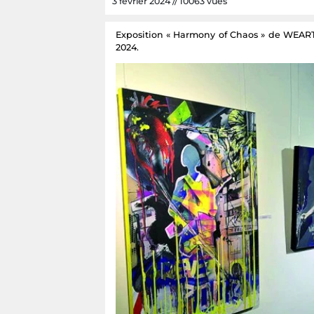
3 février 2024 // 10063 vues
Exposition « Harmony of Chaos » de WEAR
2024.