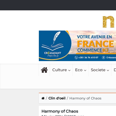
Culture
Eco
Societe
D
Clin d'oeil
Harmony of Chaos
Harmony of Chaos