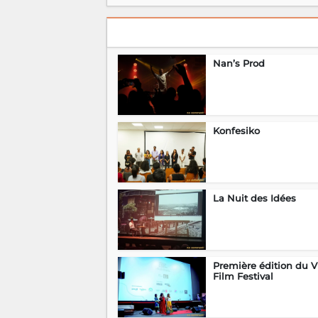
Nan’s Prod
Konfesiko
La Nuit des Idées
Première édition du V
Film Festival