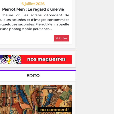
6 juillet 2026
Pierrot Men : Le regard d'une vie
 l'heure où les écrans débordent de
ouleurs saturées et d'images consommées
 quelques secondes, Pierrot Men rappelle
'une photographie peut enco...
Voir plus
EDITO