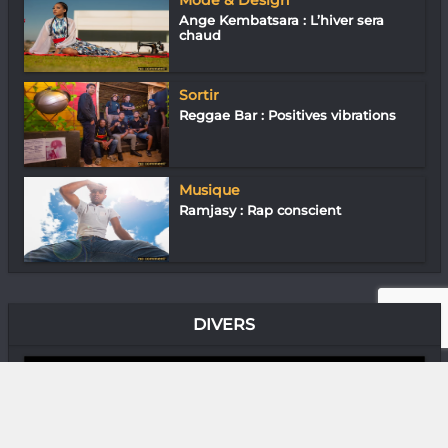
Mode & Design
Ange Kembatsara : L’hiver sera
chaud
Sortir
Reggae Bar : Positives vibrations
Musique
Ramjasy : Rap conscient
DIVERS