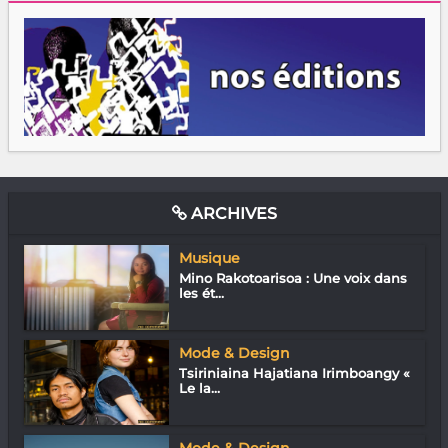
ARCHIVES
Musique
Mino Rakotoarisoa : Une voix dans
les ét...
Mode & Design
Tsiriniaina Hajatiana Irimboangy «
Le la...