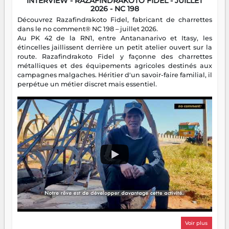
INTERVIEW - RAZAFINDRAKOTO FIDEL - JUILLET
2026 - NC 198
Découvrez Razafindrakoto Fidel, fabricant de charrettes
dans le no comment® NC 198 – juillet 2026.
Au PK 42 de la RN1, entre Antananarivo et Itasy, les
étincelles jaillissent derrière un petit atelier ouvert sur la
route. Razafindrakoto Fidel y façonne des charrettes
métalliques et des équipements agricoles destinés aux
campagnes malgaches. Héritier d'un savoir-faire familial, il
perpétue un métier discret mais essentiel.
Voir plus