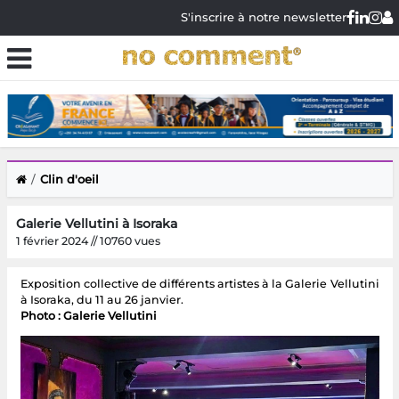
S'inscrire à notre newsletter
Clin d'oeil
Galerie Vellutini à Isoraka
1 février 2024 // 10760 vues
Exposition collective de différents artistes à la Galerie Vellutini
à Isoraka, du 11 au 26 janvier.
Photo : Galerie Vellutini