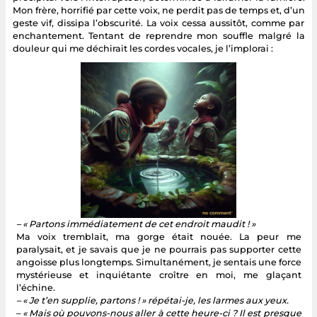
Mon frère, horrifié par cette voix, ne perdit pas de temps et, d’un
geste vif, dissipa l’obscurité. La voix cessa aussitôt, comme par
enchantement. Tentant de reprendre mon souffle malgré la
douleur qui me déchirait les cordes vocales, je l’implorai :
– « Partons immédiatement de cet endroit maudit ! »
Ma voix tremblait, ma gorge était nouée. La peur me
paralysait, et je savais que je ne pourrais pas supporter cette
angoisse plus longtemps. Simultanément, je sentais une force
mystérieuse et inquiétante croître en moi, me glaçant
l’échine.
– « Je t’en supplie, partons ! » répétai-je, les larmes aux yeux.
–
« Mais où pouvons-nous aller à cette heure-ci ? Il est presque