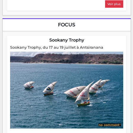
Voir plus
FOCUS
Sookany Trophy
Sookany Trophy, du 17 au 19 juillet à Antsiranana