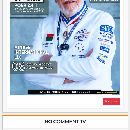
Il faut juste s'assurer que tout le monde rame dans le
même sens.
Voir plus
NO COMMENT TV