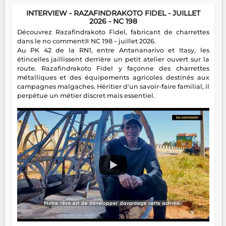
INTERVIEW - RAZAFINDRAKOTO FIDEL - JUILLET
2026 - NC 198
Découvrez Razafindrakoto Fidel, fabricant de charrettes
dans le no comment® NC 198 – juillet 2026.
Au PK 42 de la RN1, entre Antananarivo et Itasy, les
étincelles jaillissent derrière un petit atelier ouvert sur la
route. Razafindrakoto Fidel y façonne des charrettes
métalliques et des équipements agricoles destinés aux
campagnes malgaches. Héritier d'un savoir-faire familial, il
perpétue un métier discret mais essentiel.