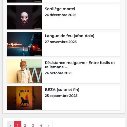
Sortilège mortel
26 décembre 2025
Langue de feu (afon-dolo)
27 novembre 2025
Résistance malgache : Entre fusils et
talismans –...
26 octobre 2025
BEZA (suite et fin)
25 septembre 2025
‹
1
2
3
4
›