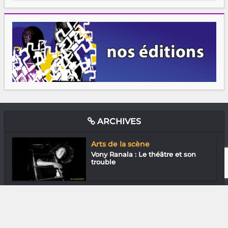
ARCHIVES
Arts de la scène
Vony Ranala : Le théâtre et son
trouble
Media & Add-0n
Télégaming : 3 jeux