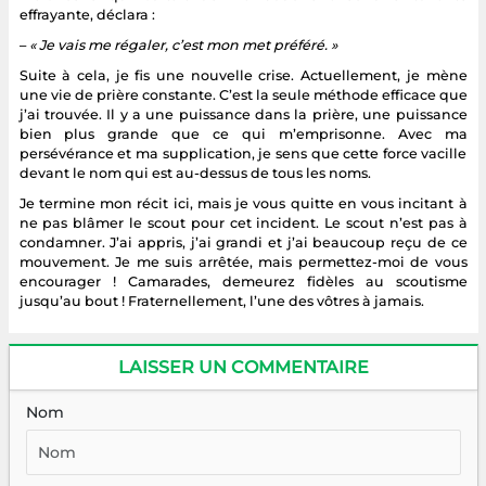
effrayante, déclara :
–
« Je vais me régaler, c’est mon met préféré. »
Suite à cela, je fis une nouvelle crise. Actuellement, je mène
une vie de prière constante. C’est la seule méthode efficace que
j’ai trouvée. Il y a une puissance dans la prière, une puissance
bien plus grande que ce qui m’emprisonne. Avec ma
persévérance et ma supplication, je sens que cette force vacille
devant le nom qui est au-dessus de tous les noms.
Je termine mon récit ici, mais je vous quitte en vous incitant à
ne pas blâmer le scout pour cet incident. Le scout n’est pas à
condamner. J’ai appris, j’ai grandi et j’ai beaucoup reçu de ce
mouvement. Je me suis arrêtée, mais permettez-moi de vous
encourager ! Camarades, demeurez fidèles au scoutisme
jusqu’au bout ! Fraternellement, l’une des vôtres à jamais.
LAISSER UN COMMENTAIRE
Nom