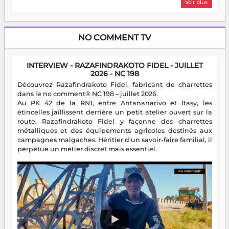
Voir plus
NO COMMENT TV
INTERVIEW - RAZAFINDRAKOTO FIDEL - JUILLET
2026 - NC 198
Découvrez Razafindrakoto Fidel, fabricant de charrettes
dans le no comment® NC 198 – juillet 2026.
Au PK 42 de la RN1, entre Antananarivo et Itasy, les
étincelles jaillissent derrière un petit atelier ouvert sur la
route. Razafindrakoto Fidel y façonne des charrettes
métalliques et des équipements agricoles destinés aux
campagnes malgaches. Héritier d'un savoir-faire familial, il
perpétue un métier discret mais essentiel.