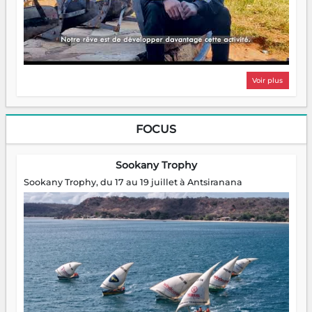
Voir plus
FOCUS
Sookany Trophy
Sookany Trophy, du 17 au 19 juillet à Antsiranana