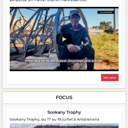
Voir plus
FOCUS
Sookany Trophy
Sookany Trophy, du 17 au 19 juillet à Antsiranana