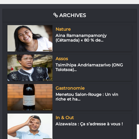
ARCHIVES
Nature
Aina Ramanampamonjy
(Cétamada) « 80 % de...
Assos
Tsimihipa Andriamazarivo (ONG
Tolotsoa)...
Gastronomie
Menetou Salon-Rouge : Un vin
riche et ha...
In & Out
Aizawaiza : Ça s’adresse à vous !