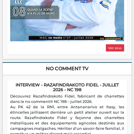
Voir plus
NO COMMENT TV
INTERVIEW - RAZAFINDRAKOTO FIDEL - JUILLET
2026 - NC 198
Découvrez Razafindrakoto Fidel, fabricant de charrettes
dans le no comment® NC 198 – juillet 2026.
Au PK 42 de la RN1, entre Antananarivo et Itasy, les
étincelles jaillissent derrière un petit atelier ouvert sur la
route. Razafindrakoto Fidel y façonne des charrettes
métalliques et des équipements agricoles destinés aux
campagnes malgaches. Héritier d'un savoir-faire familial, il
perpétue un métier discret mais essentiel.