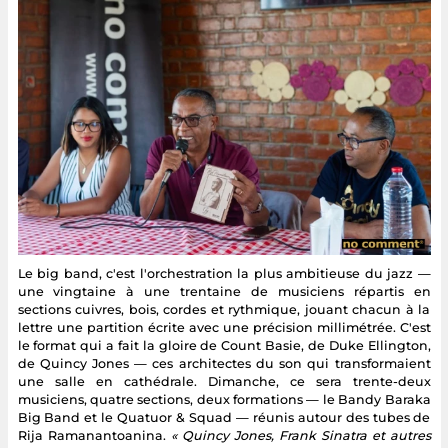
Le big band, c'est l'orchestration la plus ambitieuse du jazz —
une vingtaine à une trentaine de musiciens répartis en
sections cuivres, bois, cordes et rythmique, jouant chacun à la
lettre une partition écrite avec une précision millimétrée. C'est
le format qui a fait la gloire de Count Basie, de Duke Ellington,
de Quincy Jones — ces architectes du son qui transformaient
une salle en cathédrale. Dimanche, ce sera trente-deux
musiciens, quatre sections, deux formations — le Bandy Baraka
Big Band et le Quatuor & Squad — réunis autour des tubes de
Rija Ramanantoanina.
« Quincy Jones, Frank Sinatra et autres