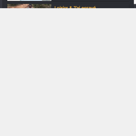
Loisirs & J’ai essayé
Try the trail !
DIVERS