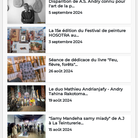
Disparition de A.S. Andry connu pour
l'art de la p...
5 septembre 2024
La 15e édition du Festival de peinture
HOSOTRA au...
3 septembre 2024
Séance de dédicace du livre "Feu,
fièvre, forêts"...
26 août 2024
Le duo Mathieu Andrianjafy - Andry
Tahina Rakotoma...
19 août 2024
"Samy Mandeha samy miady" de A.J
à La Teinturerie...
15 août 2024