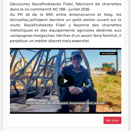
Découvrez Razafindrakoto Fidel, fabricant de charrettes
dans le no comment® NC 198 – juillet 2026.
Au PK 42 de la RN1, entre Antananarivo et Itasy, les
étincelles jaillissent derrière un petit atelier ouvert sur la
route. Razafindrakoto Fidel y façonne des charrettes
métalliques et des équipements agricoles destinés aux
campagnes malgaches. Héritier d'un savoir-faire familial, il
perpétue un métier discret mais essentiel.
Voir plus