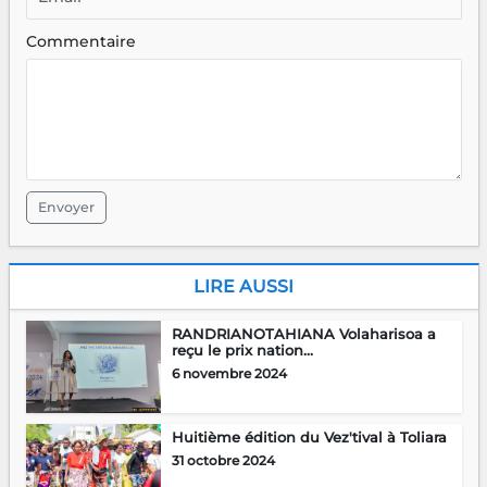
Commentaire
Envoyer
LIRE AUSSI
RANDRIANOTAHIANA Volaharisoa a
reçu le prix nation...
6 novembre 2024
Huitième édition du Vez'tival à Toliara
31 octobre 2024