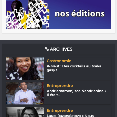
ARCHIVES
Gastronomie
K-Meuf : Des cocktails au toaka
gasy !
Entreprendre
Andriamamonjisoa Nandrianina «
Il était...
Entreprendre
Laura Razanajatovo « Nous