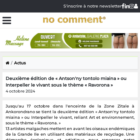
S'inscrire à notre newsletter
Actus
Deuxième édition de « Antson'ny tontolo miaina » ou
Interpeller le vivant sous le thème « Ravorona »
4 octobre 2024
Jusqu'au 17 octobre dans l'enceinte de la Zone Zitale à
Ankorondrano se tient la deuxième édition « Antson'ny tontolo
miaina » ou Interpeller le vivant, reliant Art et environnement,
sous le thème « Ravorona. »
13 artistes malgaches mettent en avant les oiseaux endémiques
de la Grande Ile en utilisant des matériaux de recyclage. Une
démarche écologique et artistique pour repenser notre