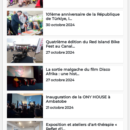
101ème anniversaire de la République
de Türkiye, I...
30 octobre 2024
Quatrième édition du Red Island Bike
Fest au Canal...
27 octobre 2024
La sortie malgache du film Disco
Afrika : une hist...
27 octobre 2024
Inauguration de la ONY HOUSE à
Ambatobe
21 octobre 2024
Exposition et ateliers d'art-thérapie «
Reflet d'i...