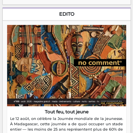
EDITO
Tout feu, tout jeune
Le 12 août, on célèbre la Journée mondiale de la jeunesse.
À Madagascar, cette journée a de quoi occuper un stade
entier — les moins de 25 ans représentent plus de 60% de