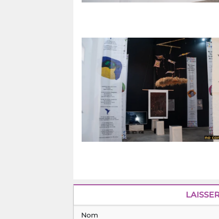
LAISSE
Nom