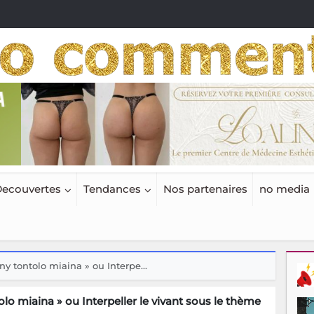
ecouvertes
Tendances
Nos partenaires
no media
y tontolo miaina » ou Interpe...
o miaina » ou Interpeller le vivant sous le thème