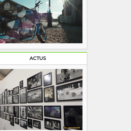
ACTUS