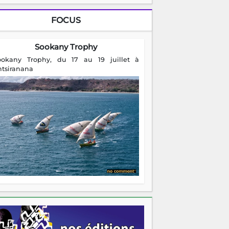
FOCUS
Sookany Trophy
ookany Trophy, du 17 au 19 juillet à
ntsiranana