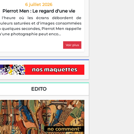
6 juillet 2026
Pierrot Men : Le regard d'une vie
 l'heure où les écrans débordent de
ouleurs saturées et d'images consommées
 quelques secondes, Pierrot Men rappelle
'une photographie peut enco...
Voir plus
EDITO