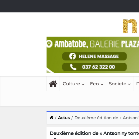
Culture
Eco
Societe
D
Actus
Deuxième édition de « Antson'n
Deuxième édition de « Antson'ny tontol