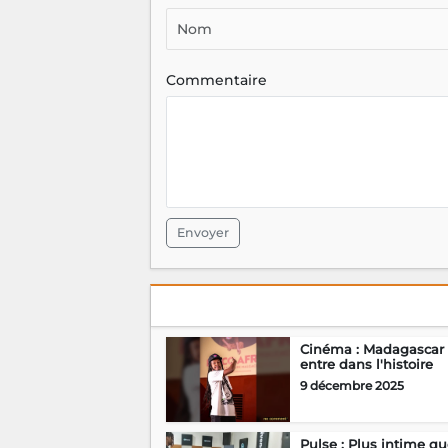
Commentaire
Envoyer
Cinéma : Madagascar
entre dans l'histoire
9 décembre 2025
Pulse : Plus intime qu