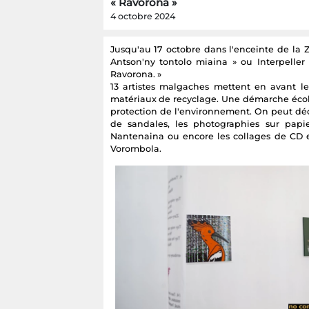
« Ravorona »
4 octobre 2024
Jusqu'au 17 octobre dans l'enceinte de la 
Antson'ny tontolo miaina » ou Interpeller 
Ravorona. »
13 artistes malgaches mettent en avant l
matériaux de recyclage. Une démarche écolo
protection de l'environnement. On peut déc
de sandales, les photographies sur papi
Nantenaina ou encore les collages de CD et
Vorombola.