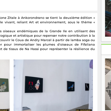
Zone Zitale à Ankorondrano se tient la deuxième édition «
le vivant, reliant Art et environnement, sous le thème «
es oiseaux endémiques de la Grande Ile en utilisant des
gique et artistique pour repenser notre contribution à la
ouvrir le Coua de Andry Marcel à partir de lamba soga ou
er pour immortaliser les plumes d'oiseaux de Fifaliana
 de tissus de Na Hassi pour représenter la résilience du