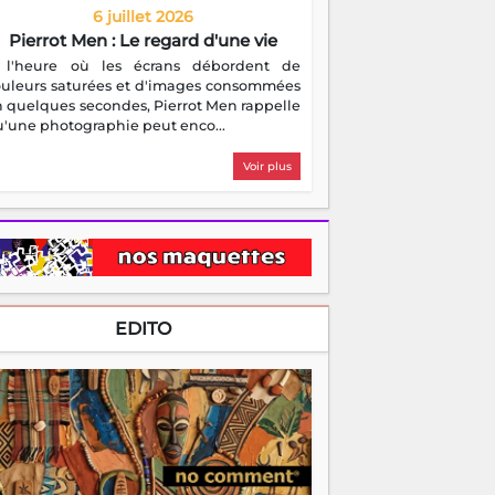
6 juillet 2026
Pierrot Men : Le regard d'une vie
 l'heure où les écrans débordent de
ouleurs saturées et d'images consommées
 quelques secondes, Pierrot Men rappelle
'une photographie peut enco...
Voir plus
EDITO