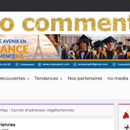
ecouvertes
Tendances
Nos partenaires
no media
Map : Carnet d’adresses végétariennes
riennes