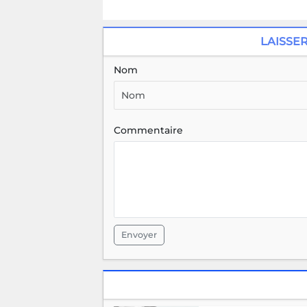
LAISSE
Nom
Commentaire
Envoyer