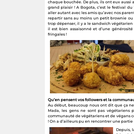
chaque bouchée. De plus, ils ont eux aussi 
grand plaisir ! A Bogota, c’est le festival
aller autant avec les amis qu’avec nos parents
repartir sans au moins un petit brownie ou 
trop dépenser, il y a le sandwich végétarien 
il est bien assaisonné et d’une générosité
fringales !
Qu’en pensent vos followers et la communa
Au début, beaucoup nous ont dit que ça ne
Mada, les gens ne sont pas végétariens par
communauté de végétariens et de végans cons
! On a d’ailleurs pu en rencontrer une parti
Depuis, 