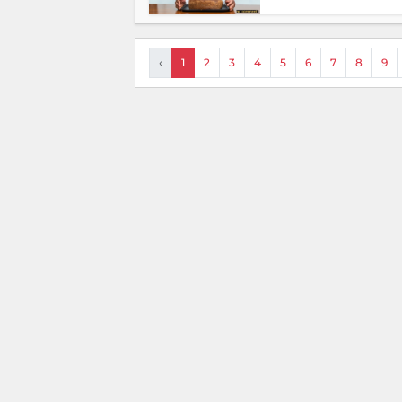
‹
1
2
3
4
5
6
7
8
9