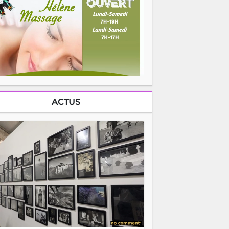
ACTUS