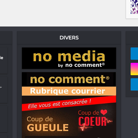
DIVERS
de
-