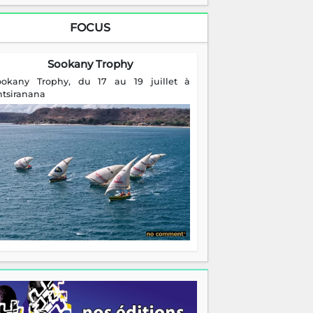
FOCUS
Sookany Trophy
ookany Trophy, du 17 au 19 juillet à
ntsiranana