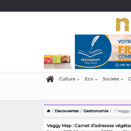
Culture
Eco
Societe
D
Decouvertes
Gastronomie
Veggy 
Veggy Map : Carnet d’adresses végéta