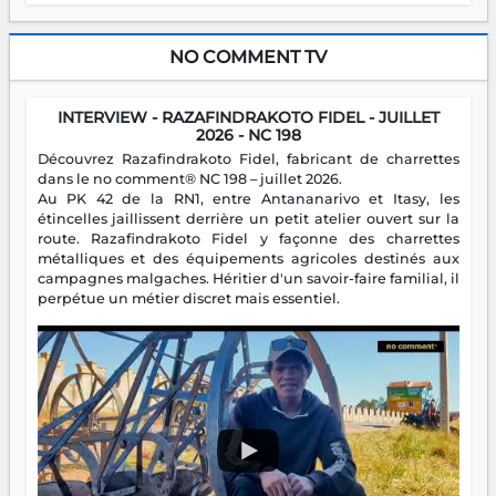
NO COMMENT TV
INTERVIEW - RAZAFINDRAKOTO FIDEL - JUILLET
2026 - NC 198
Découvrez Razafindrakoto Fidel, fabricant de charrettes
dans le no comment® NC 198 – juillet 2026.
Au PK 42 de la RN1, entre Antananarivo et Itasy, les
étincelles jaillissent derrière un petit atelier ouvert sur la
route. Razafindrakoto Fidel y façonne des charrettes
métalliques et des équipements agricoles destinés aux
campagnes malgaches. Héritier d'un savoir-faire familial, il
perpétue un métier discret mais essentiel.