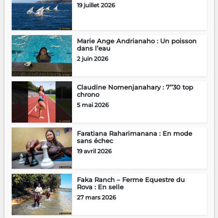
19 juillet 2026
Marie Ange Andrianaho : Un poisson
dans l’eau
2 juin 2026
Claudine Nomenjanahary : 7’’30 top
chrono
5 mai 2026
Faratiana Raharimanana : En mode
sans échec
19 avril 2026
Faka Ranch – Ferme Equestre du
Rova : En selle
27 mars 2026