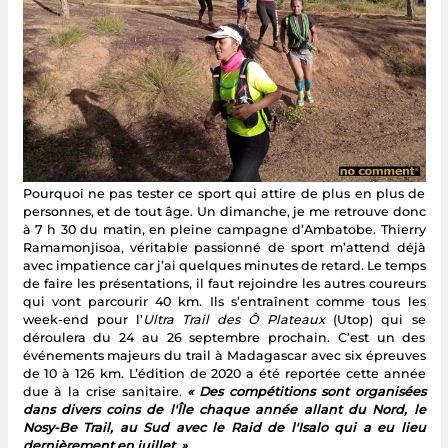
Pourquoi ne pas tester ce sport qui attire de plus en plus de
personnes, et de tout âge. Un dimanche, je me retrouve donc
à 7 h 30 du matin, en pleine campagne d’Ambatobe. Thierry
Ramamonjisoa, véritable passionné de sport m’attend déjà
avec impatience car j’ai quelques minutes de retard. Le temps
de faire les présentations, il faut rejoindre les autres coureurs
qui vont parcourir 40 km. Ils s’entraînent comme tous les
week-end pour l’
Ultra Trail des Ô Plateaux
(Utop) qui se
déroulera du 24 au 26 septembre prochain. C’est un des
événements majeurs du trail à Madagascar avec six épreuves
de 10 à 126 km. L’édition de 2020 a été reportée cette année
due à la crise sanitaire.
« Des compétitions sont organisées
dans divers coins de l'Île chaque année allant du Nord, le
Nosy-Be Trail, au Sud avec le Raid de l'Isalo qui a eu lieu
dernièrement en juillet. »