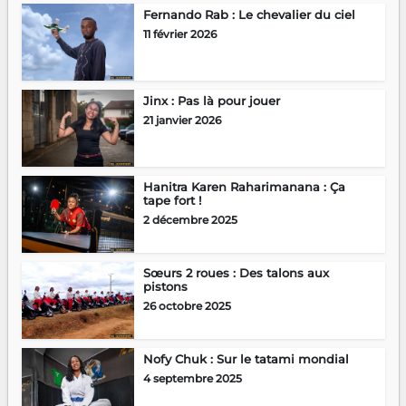
Fernando Rab : Le chevalier du ciel
11 février 2026
Jinx : Pas là pour jouer
21 janvier 2026
Hanitra Karen Raharimanana : Ça
tape fort !
2 décembre 2025
Sœurs 2 roues : Des talons aux
pistons
26 octobre 2025
Nofy Chuk : Sur le tatami mondial
4 septembre 2025