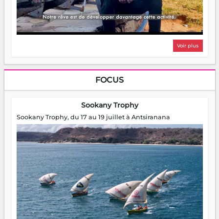
Voir plus
FOCUS
Sookany Trophy
Sookany Trophy, du 17 au 19 juillet à Antsiranana