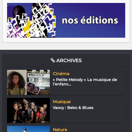
ARCHIVES
Cinéma
« Petite Melody » La musique de
l’enfanc...
Musique
Vaovy : Beko & Blues
Nature