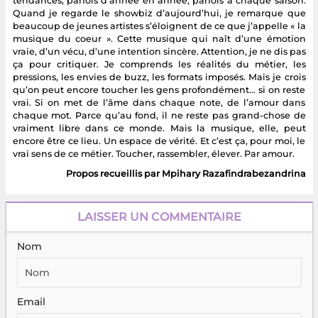
tendances, parfois d’année en année, parfois à chaque saison.
Quand je regarde le showbiz d’aujourd’hui, je remarque que
beaucoup de jeunes artistes s’éloignent de ce que j’appelle « la
musique du coeur ». Cette musique qui naît d’une émotion
vraie, d’un vécu, d’une intention sincère. Attention, je ne dis pas
ça pour critiquer. Je comprends les réalités du métier, les
pressions, les envies de buzz, les formats imposés. Mais je crois
qu’on peut encore toucher les gens profondément… si on reste
vrai. Si on met de l’âme dans chaque note, de l’amour dans
chaque mot. Parce qu’au fond, il ne reste pas grand-chose de
vraiment libre dans ce monde. Mais la musique, elle, peut
encore être ce lieu. Un espace de vérité. Et c’est ça, pour moi, le
vrai sens de ce métier. Toucher, rassembler, élever. Par amour.
Propos recueillis par Mpihary Razafindrabezandrina
LAISSER UN COMMENTAIRE
Nom
Email