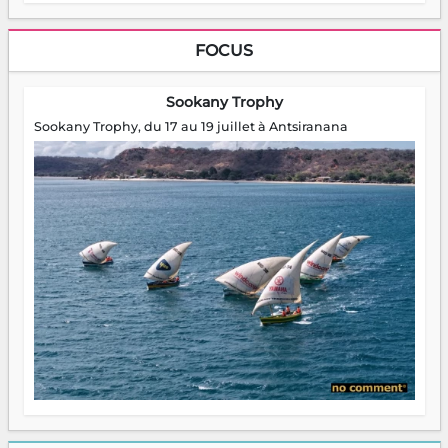
FOCUS
Sookany Trophy
Sookany Trophy, du 17 au 19 juillet à Antsiranana