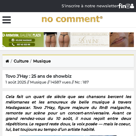
S'inscrire à notre newsletter
Culture
Musique
Tovo J’Hay : 25 ans de showbiz
1 août 2025 // Musique // 14587 vues // Nc : 187
Cela fait un quart de siècle que ses chansons bercent les
mélomanes et les amoureux de belle musique à travers
Madagascar. Tovo J’Hay, figure majeure du RnB malgache,
remonte sur scène pour un concert-anniversaire. Avant ce
grand rendez-vous du 10 août, il nous reçoit entre deux
répétitions. Le regard reste doux, la voix posée — mais le coeur,
lui, bat toujours au tempo d’un artiste habité.