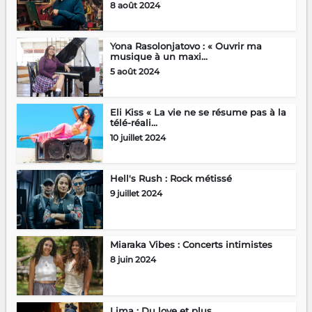
8 août 2024
Yona Rasolonjatovo : « Ouvrir ma
musique à un maxi...
5 août 2024
Eli Kiss « La vie ne se résume pas à la
télé-réali...
10 juillet 2024
Hell's Rush : Rock métissé
9 juillet 2024
Miaraka Vibes : Concerts intimistes
8 juin 2024
Lima : Du love et plus