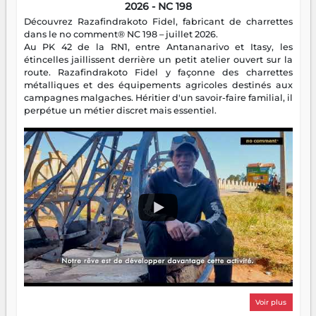
2026 - NC 198
Découvrez Razafindrakoto Fidel, fabricant de charrettes
dans le no comment® NC 198 – juillet 2026.
Au PK 42 de la RN1, entre Antananarivo et Itasy, les
étincelles jaillissent derrière un petit atelier ouvert sur la
route. Razafindrakoto Fidel y façonne des charrettes
métalliques et des équipements agricoles destinés aux
campagnes malgaches. Héritier d'un savoir-faire familial, il
perpétue un métier discret mais essentiel.
Voir plus