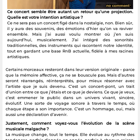
Ce concert semble être autant un retour qu’une projection.
Quelle est votre intention artistique ?
Ce ne sera pas un concert figé dans la nostalgie, non. Bien sûr,
il y aura des souvenirs, des émotions d’hier qu’on va raviver
ensemble. Mais j’ai aussi voulu montrer où j’en suis
aujourd’hui, musicalement. J’ai intégré des sonorités
traditionnelles, des instruments qui racontent notre identité,
tout en gardant une base RnB actuelle, fidèle à mes racines
artistiques.
Certains morceaux resteront dans leur version originale – parce
que la mémoire affective, ça ne se bouscule pas. Mais d’autres
seront réarrangés, réinterprétés, pour mieux résonner avec
l’artiste que je suis devenu. C’est un concert-pont, un trait
d’union entre ce que j’étais et ce que je deviens. Ce que je veux,
c’est emmener le public dans un univers vivant, sincère,
évolutif. Une sorte de voyage sonore à travers le temps, où
chaque étape a son importance. C’est un hommage, oui, mais
aussi une déclaration d’avenir.
Justement, comment voyez-vous l’évolution de la scène
musicale malgache ?
La musique change, tout le temps. Elle évolue au rythme des