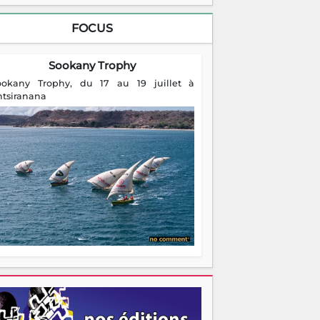
FOCUS
Sookany Trophy
ookany Trophy, du 17 au 19 juillet à
ntsiranana