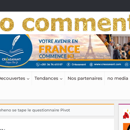
ecouvertes
Tendances
Nos partenaires
no media
eheno se tape le questionnaire Pivot