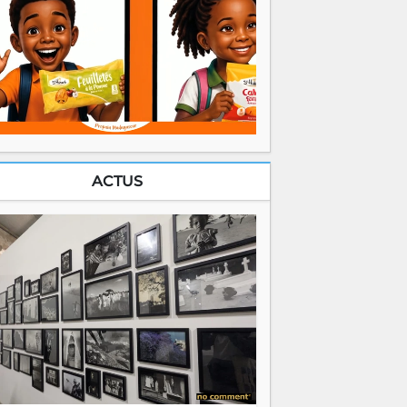
ACTUS