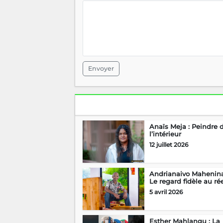
Envoyer
Anaïs Meja : Peindre 
l’intérieur
12 juillet 2026
Andrianaivo Mahenina
Le regard fidèle au ré
5 avril 2026
Esther Mahlangu : La