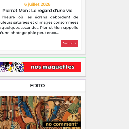
6 juillet 2026
Pierrot Men : Le regard d'une vie
 l'heure où les écrans débordent de
ouleurs saturées et d'images consommées
 quelques secondes, Pierrot Men rappelle
'une photographie peut enco...
Voir plus
EDITO