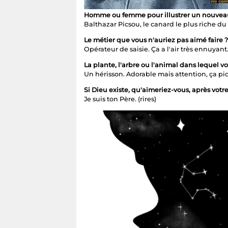
Homme ou femme pour illustrer un nouveau
Balthazar Picsou, le canard le plus riche du 
Le métier que vous n'auriez pas aimé faire ?
Opérateur de saisie. Ça a l'air très ennuyant
La plante, l'arbre ou l'animal dans lequel v
Un hérisson. Adorable mais attention, ça piq
Si Dieu existe, qu'aimeriez-vous, après votre
Je suis ton Père. (rires)