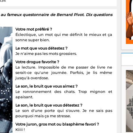
 134
ac au fameux questonnaire de Bernard Pivot. Dix questions
Votre mot préféré ?
Éclectique, un mot qui me définit le mieux et ça
sonne super bien.
Le mot que vous détestez ?
Je n'aime pas les mots grossiers.
Votre drogue favorite ?
La lecture. Impossible de me passer de livre ne
serait-ce qu'une journée. Parfois, je lis même
jusqu'à overdose.
Le son, le bruit que vous aimez ?
Le ronronnement des chats. Trop mignon et
apaisant.
Le son, le bruit que vous détestez ?
Le son d'une porte qui s'ouvre. Je ne sais pas
pourquoi mais ça me stresse.
Votre juron, gros mot ou blasphème favori ?
Kiiii !