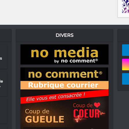
DIVERS
s
de
.