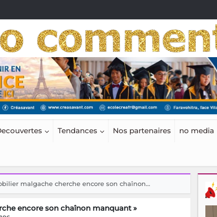
ecouvertes
Tendances
Nos partenaires
no media
obilier malgache cherche encore son chaînon...
herche encore son chaînon manquant »