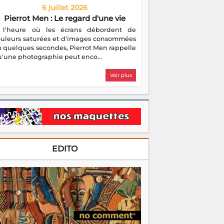
6 juillet 2026
Pierrot Men : Le regard d'une vie
 l'heure où les écrans débordent de
ouleurs saturées et d'images consommées
 quelques secondes, Pierrot Men rappelle
'une photographie peut enco...
Voir plus
EDITO