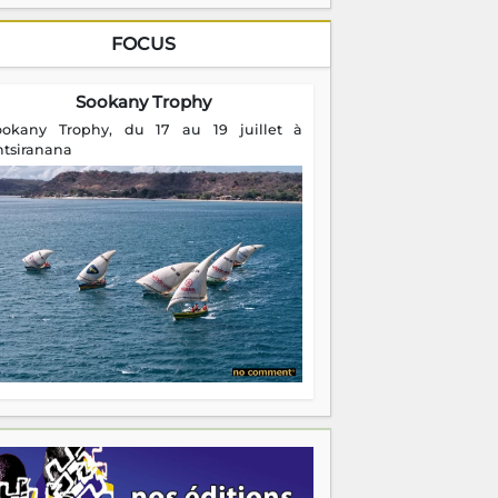
FOCUS
Sookany Trophy
ookany Trophy, du 17 au 19 juillet à
ntsiranana