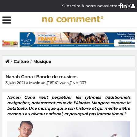
S'inscrire à notre newsletter
Culture
Musique
Nanah Gona : Bande de musicos
3 juin 2021 // Musique // 15141 vues // Nc : 137
Nanah Gona veut perpétuer les rythmes traditionnels
malgaches, notamment ceux de l’Alaotra-Mangoro comme le
betatoato. Une musique qui a son histoire et qui mérite d’être
reconnu au niveau national, et pourquoi pas international ?