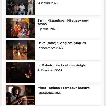
14 janvier 2026
Sanni Miarantsoa : Hiragasy new
school
11 janvier 2026
Beko (suite) : Sanglots lyriques
13 décembre 2025
Ilo Rakoto : Au bout des doigts
9 décembre 2025
Miaro Tanjona : Tambour battant
1 décembre 2025