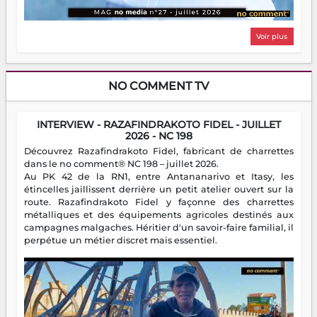
Voir plus
NO COMMENT TV
INTERVIEW - RAZAFINDRAKOTO FIDEL - JUILLET
2026 - NC 198
Découvrez Razafindrakoto Fidel, fabricant de charrettes
dans le no comment® NC 198 – juillet 2026.
Au PK 42 de la RN1, entre Antananarivo et Itasy, les
étincelles jaillissent derrière un petit atelier ouvert sur la
route. Razafindrakoto Fidel y façonne des charrettes
métalliques et des équipements agricoles destinés aux
campagnes malgaches. Héritier d'un savoir-faire familial, il
perpétue un métier discret mais essentiel.