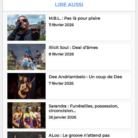
LIRE AUSSI
M.B.L. : Pas là pour plaire
11 février 2026
Illicit Soul : Deal d’âmes
8 février 2026
Dee Andriambelo : Un coup de Dee
7 février 2026
Sarandra : Funérailles, possession,
circoncision…
26 janvier 2026
ALoo : Le groove n’attend pas