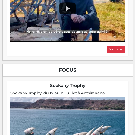
Voir plus
FOCUS
Sookany Trophy
Sookany Trophy, du 17 au 19 juillet à Antsiranana